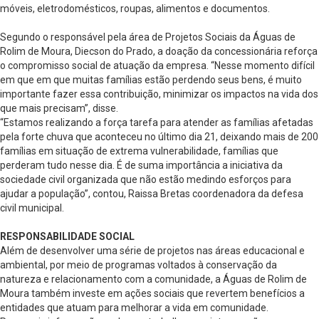
móveis, eletrodomésticos, roupas, alimentos e documentos.
Segundo o responsável pela área de Projetos Sociais da Águas de
Rolim de Moura, Diecson do Prado, a doação da concessionária reforça
o compromisso social de atuação da empresa. “Nesse momento difícil
em que em que muitas famílias estão perdendo seus bens, é muito
importante fazer essa contribuição, minimizar os impactos na vida dos
que mais precisam”, disse.
“Estamos realizando a força tarefa para atender as famílias afetadas
pela forte chuva que aconteceu no último dia 21, deixando mais de 200
famílias em situação de extrema vulnerabilidade, famílias que
perderam tudo nesse dia. É de suma importância a iniciativa da
sociedade civil organizada que não estão medindo esforços para
ajudar a população”, contou, Raissa Bretas coordenadora da defesa
civil municipal.
RESPONSABILIDADE SOCIAL
Além de desenvolver uma série de projetos nas áreas educacional e
ambiental, por meio de programas voltados à conservação da
natureza e relacionamento com a comunidade, a Águas de Rolim de
Moura também investe em ações sociais que revertem benefícios a
entidades que atuam para melhorar a vida em comunidade.