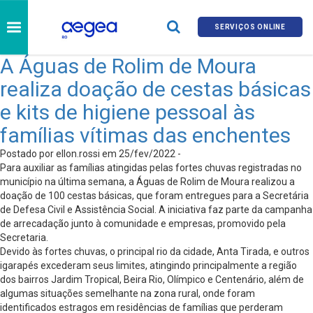
SERVIÇOS ONLINE
A Águas de Rolim de Moura
realiza doação de cestas básicas
e kits de higiene pessoal às
famílias vítimas das enchentes
Postado por ellon.rossi em 25/fev/2022 -
Para auxiliar as famílias atingidas pelas fortes chuvas registradas no
município na última semana, a Águas de Rolim de Moura realizou a
doação de 100 cestas básicas, que foram entregues para a Secretária
de Defesa Civil e Assistência Social. A iniciativa faz parte da campanha
de arrecadação junto à comunidade e empresas, promovido pela
Secretaria.
Devido às fortes chuvas, o principal rio da cidade, Anta Tirada, e outros
igarapés excederam seus limites, atingindo principalmente a região
dos bairros Jardim Tropical, Beira Rio, Olímpico e Centenário, além de
algumas situações semelhante na zona rural, onde foram
identificados estragos em residências de famílias que perderam