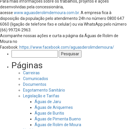
Para mais informações sobre os trabalhos, projetos e ações
desenvolvidas pela concessionária,
acesse
www.aguasderolimdemoura.com.br
. A empresa fica à
disposição da população pelo atendimento 24h no número 0800 647
6060 (ligação de telefone fixo e celular) ou via WhatsApp pelo número
(66) 99724-2963.
Acompanhe nossas ações e curta a página da Águas de Rolim de
Moura no
Facebook:
https://www.facebook.com/aguasderolimdemoura/
Pesquisar
por:
Páginas
Carreiras
Comunicados
Documentos
Esgotamento Sanitário
Legislação e Tarifas
Águas de Jaru
Águas de Ariquemes
Águas de Buritis
Águas de Pimenta Bueno
Águas de Rolim de Moura