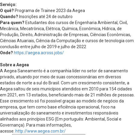
Serviço:
O quê?
Programa de Trainee 2023 da Aegea
Quando?
Inscrições até 24 de outubro
Para quem?
Estudantes dos cursos de Engenharia Ambiental, Civil,
Mecânica, Mecatrônica, Elétrica, Química, Econômica, Hídrica, de
Produção, Direito, Administração de Empresas, Ciências Econômicas,
Ciências Atuariais, Ciência da Computação e cursos de tecnologia com
conclusão entre julho de 2019 e julho de 2022
Onde?
https://aegea.across.jobs/
Sobre a Aegea
A Aegea Saneamento é a companhia líder no setor de saneamento
privado, atuando por meio de suas concessionárias em diversos
estados de norte a sul do Brasil. Com um crescimento consistente, a
Aegea saltou de seis municípios atendidos em 2010 para 154 cidades
em 2021, em 13 estados, beneficiando mais de 21 milhões de pessoas.
Esse crescimento só foi possível graças ao modelo de negócio da
empresa, que tem como base eficiência operacional, foco na
universalização do saneamento e investimentos responsáveis
alinhados aos princípios ESG (Em português: Ambiental, Social e
Governança). Para mais informações,
acesse:
http://www.aegea.com.br/