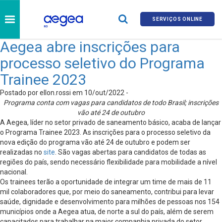
SERVIÇOS ONLINE
Aegea abre inscrições para
processo seletivo do Programa
Trainee 2023
Postado por ellon.rossi em 10/out/2022 -
Programa conta com vagas para candidatos de todo Brasil; inscrições
vão até 24 de outubro
A Aegea, líder no setor privado de saneamento básico, acaba de lançar
o Programa Trainee 2023. As inscrições para o processo seletivo da
nova edição do programa vão até 24 de outubro e podem ser
realizadas no
site
. São vagas abertas para candidatos de todas as
regiões do país, sendo necessário flexibilidade para mobilidade a nível
nacional.
Os trainees terão a oportunidade de integrar um time de mais de 11
mil colaboradores que, por meio do saneamento, contribui para levar
saúde, dignidade e desenvolvimento para milhões de pessoas nos 154
municípios onde a Aegea atua, de norte a sul do país, além de serem
capacitados para trabalhar na maior companhia privada do setor.