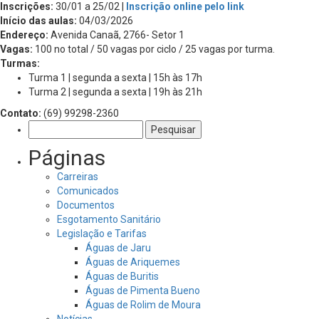
Inscrições:
30/01 a 25/02 |
Inscrição online pelo link
Início das aulas:
04/03/2026
Endereço:
Avenida Canaã, 2766- Setor 1
Vagas:
100 no total / 50 vagas por ciclo / 25 vagas por turma.
Turmas:
Turma 1 | segunda a sexta | 15h às 17h
Turma 2 | segunda a sexta | 19h às 21h
Contato:
(69) 99298-2360
Pesquisar
por:
Páginas
Carreiras
Comunicados
Documentos
Esgotamento Sanitário
Legislação e Tarifas
Águas de Jaru
Águas de Ariquemes
Águas de Buritis
Águas de Pimenta Bueno
Águas de Rolim de Moura
Notícias