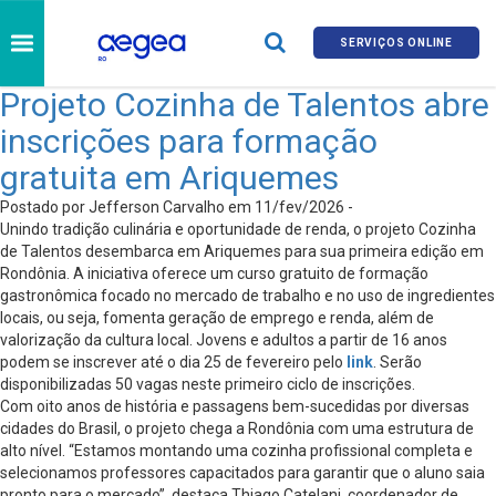
SERVIÇOS ONLINE
Projeto Cozinha de Talentos abre
inscrições para formação
gratuita em Ariquemes
Postado por Jefferson Carvalho em 11/fev/2026 -
Unindo tradição culinária e oportunidade de renda, o projeto Cozinha
de Talentos desembarca em Ariquemes para sua primeira edição em
Rondônia. A iniciativa oferece um curso gratuito de formação
gastronômica focado no mercado de trabalho e no uso de ingredientes
locais, ou seja, fomenta geração de emprego e renda, além de
valorização da cultura local. Jovens e adultos a partir de 16 anos
podem se inscrever até o dia 25 de fevereiro pelo
link
. Serão
disponibilizadas 50 vagas neste primeiro ciclo de inscrições.
Com oito anos de história e passagens bem-sucedidas por diversas
cidades do Brasil, o projeto chega a Rondônia com uma estrutura de
alto nível. “Estamos montando uma cozinha profissional completa e
selecionamos professores capacitados para garantir que o aluno saia
pronto para o mercado”, destaca Thiago Catelani, coordenador de