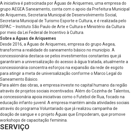
A iniciativa é patrocinada por Águas de Ariquemes, uma empresa do
grupo AEGEA Saneamento, conta com o apoio da Prefeitura Municipal
de Ariquemes, Secretaria Municipal de Desenvolvimento Social,
Secretaria Municipal de Turismo Esporte e Cultura, e é realizada pelo
ISPAC – Instituto São Paulo de Arte e Cultura e Ministério da Cultura
por meio da Lei Federal de Incentivo à Cultura.
Sobre a Águas de Ariquemes
Desde 2016, a Águas de Ariquemes, empresa do grupo Aegea,
transforma a realidade do saneamento básico no município. A
concessionária destaca-se pelos investimentos constantes que já
garantiram a universalização do acesso à água tratada, atualmente a
concessionária concentra esforços na expansão da rede de esgoto
para atingir a meta de universalização conforme o Marco Legal do
Saneamento Básico.
Para além das obras, a empresa investe no capital humano da região
através de projetos sociais incentivados. Além do Cozinha de Talentos,
a concessionária apoia iniciativas como o Futebol de Rua, focado na
educação infanto-juvenil. A empresa mantém ainda atividades sociais
através do programa Voluntariado que já realizou campanha de
doação de sangue e o projeto Águas que Empoderam, que promove
workshops de capacitação feminina.
SERVIÇO