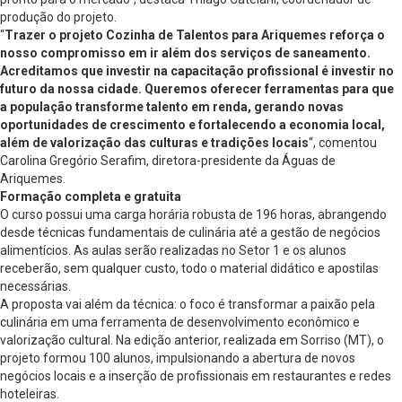
produção do projeto.
“
Trazer o projeto Cozinha de Talentos para Ariquemes reforça o
nosso compromisso em ir além dos serviços de saneamento.
Acreditamos que investir na capacitação profissional é investir no
futuro da nossa cidade. Queremos oferecer ferramentas para que
a população transforme talento em renda, gerando novas
oportunidades de crescimento e fortalecendo a economia local,
além de valorização das culturas e tradições locais
“, comentou
Carolina Gregório Serafim, diretora-presidente da Águas de
Ariquemes.
Formação completa e gratuita
O curso possui uma carga horária robusta de 196 horas, abrangendo
desde técnicas fundamentais de culinária até a gestão de negócios
alimentícios. As aulas serão realizadas no Setor 1 e os alunos
receberão, sem qualquer custo, todo o material didático e apostilas
necessárias.
A proposta vai além da técnica: o foco é transformar a paixão pela
culinária em uma ferramenta de desenvolvimento econômico e
valorização cultural. Na edição anterior, realizada em Sorriso (MT), o
projeto formou 100 alunos, impulsionando a abertura de novos
negócios locais e a inserção de profissionais em restaurantes e redes
hoteleiras.