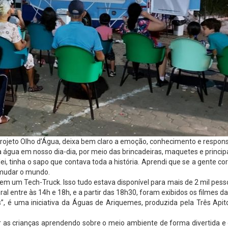
rojeto Olho d’Água, deixa bem claro a emoção, conhecimento e respon
água em nosso dia-dia, por meio das brincadeiras, maquetes e principal
, tinha o sapo que contava toda a história. Aprendi que se a gente cort
a mudar o mundo.
a em um Tech-Truck. Isso tudo estava disponível para mais de 2 mil pes
l entre às 14h e 18h, e a partir das 18h30, foram exibidos os filmes da 
s”, é uma iniciativa da Águas de Ariquemes, produzida pela Três Api
as crianças aprendendo sobre o meio ambiente de forma divertida e d