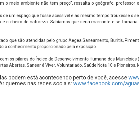
em o meio ambiente não tem preço”, ressalta o geógrafo, professor 
de um espaço que fosse acessível e ao mesmo tempo trouxesse o senti
 e o cheiro de natureza. Sabíamos que seria marcante e se tornaria
stado que são atendidas pelo grupo Aegea Saneamento, Buritis, Pimen
todo o conhecimento proporcionado pela exposição.
lecem os pilares do Índice de Desenvolvimento Humano dos Municípios
rtas Abertas, Sanear é Viver, Voluntariado, Saúde Nota 10 e Pioneiros
delas podem está acontecendo perto de você, acesse
www
Ariquemes nas redes sociais:
www.facebook.com/agua