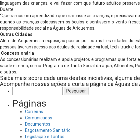
linguagem das crianças, e vai fazer com que futuro adultos preserv
Duarte.
“Queríamos um aprendizado que marcasse as crianças, e precisávamos 
quando as crianças colocassem os óculos e sentissem o vento fresco
responsabilidade social na Águas de Ariquemes.
Outras Cidades
Além de Ariquemes, a exposição passou por outras três cidades do e
pessoas tiveram acesso aos óculos de realidade virtual, tech-truck e 
Concessionária
As concessionárias realizam e apoia projetos e programas que forta
saúde e renda, como: Programa de Tarifa Social da água, Afluentes, Po
e outros.
Saiba mais sobre cada uma destas iniciativas, alguma 
Acompanhe nossas ações e curta a página da Águas de 
Pesquisar
por:
Páginas
Carreiras
Comunicados
Documentos
Esgotamento Sanitário
Legislação e Tarifas