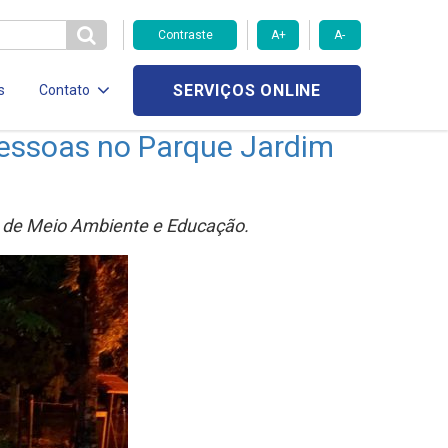
Contraste
A+
A-
SERVIÇOS ONLINE
s
Contato
pessoas no Parque Jardim
as de Meio Ambiente e Educação.