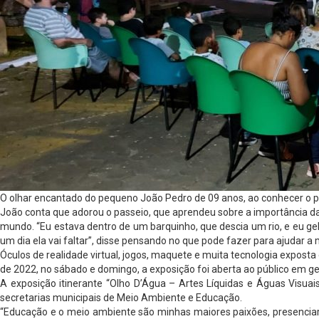
O olhar encantado do pequeno João Pedro de 09 anos, ao conhecer o p
João conta que adorou o passeio, que aprendeu sobre a importância da 
mundo. “Eu estava dentro de um barquinho, que descia um rio, e eu gelei
um dia ela vai faltar”, disse pensando no que pode fazer para ajudar 
Óculos de realidade virtual, jogos, maquete e muita tecnologia expost
de 2022, no sábado e domingo, a exposição foi aberta ao público em gera
A exposição itinerante “Olho D’Água – Artes Líquidas e Águas Visuai
secretarias municipais de Meio Ambiente e Educação.
“Educação e o meio ambiente são minhas maiores paixões, presenciar 