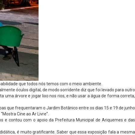
sabilidade que todos nós temos com o meio ambiente.
mente óculos digital, de modo sorridente diz que foi levado para outro
a uma árvore e jogar lixo nos rios, e não usar a água de forma correta,
soas que frequentaram o Jardim Botânico entre os dias 15 e 19 de junho
“Mostra Cine ao Ar Livre”.
tos e contou com o apoio da Prefeitura Municipal de Ariquemes e das
idática, é muito gratificante. Saber que essa exposição fala a mesma