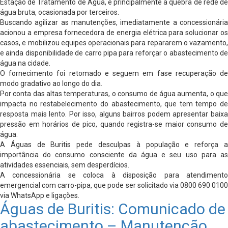
Estação de Tratamento de Água, e principalmente a quebra de rede de
água bruta, ocasionada por terceiros.
Buscando agilizar as manutenções, imediatamente a concessionária
acionou a empresa fornecedora de energia elétrica para solucionar os
casos, e mobilizou equipes operacionais para repararem o vazamento,
e ainda disponibilidade de carro pipa para reforçar o abastecimento de
água na cidade.
O fornecimento foi retomado e seguem em fase recuperação de
modo gradativo ao longo do dia.
Por conta das altas temperaturas, o consumo de água aumenta, o que
impacta no restabelecimento do abastecimento, que tem tempo de
resposta mais lento. Por isso, alguns bairros podem apresentar baixa
pressão em horários de pico, quando registra-se maior consumo de
água.
A Águas de Buritis pede desculpas à população e reforça a
importância do consumo consciente da água e seu uso para as
atividades essenciais, sem desperdícios.
A concessionária se coloca à disposição para atendimento
emergencial com carro-pipa, que pode ser solicitado via 0800 690 0100
via WhatsApp e ligações.
Águas de Buritis: Comunicado de
abastecimento – Manutenção