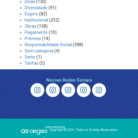
Dicas
(130)
Diversidade
(91)
Esgoto
(82)
Institucional
(252)
Obras
(158)
Pagamento
(10)
Prêmios
(14)
Responsabilidade Social
(398)
Sem categoria
(4)
Setor
(1)
Tarifas
(5)
Nossas Redes Sociais
Uma empresa
Copyright © 2026 - Todos os Direitos Reservados.