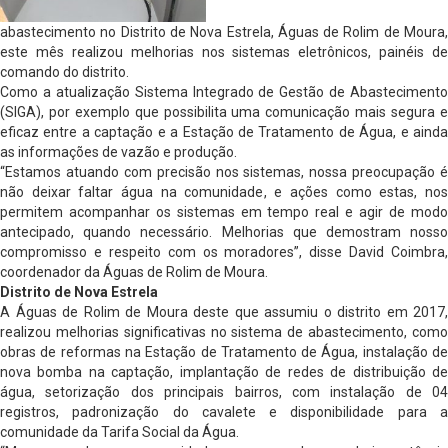
abastecimento no Distrito de Nova Estrela, Águas de Rolim de Moura,
este mês realizou melhorias nos sistemas eletrônicos, painéis de
comando do distrito.
Como a atualização Sistema Integrado de Gestão de Abastecimento
(SIGA), por exemplo que possibilita uma comunicação mais segura e
eficaz entre a captação e a Estação de Tratamento de Água, e ainda
as informações de vazão e produção.
“Estamos atuando com precisão nos sistemas, nossa preocupação é
não deixar faltar água na comunidade, e ações como estas, nos
permitem acompanhar os sistemas em tempo real e agir de modo
antecipado, quando necessário. Melhorias que demostram nosso
compromisso e respeito com os moradores”, disse David Coimbra,
coordenador da Águas de Rolim de Moura.
Distrito de Nova Estrela
A Águas de Rolim de Moura deste que assumiu o distrito em 2017,
realizou melhorias significativas no sistema de abastecimento, como
obras de reformas na Estação de Tratamento de Água, instalação de
nova bomba na captação, implantação de redes de distribuição de
água, setorização dos principais bairros, com instalação de 04
registros, padronização do cavalete e disponibilidade para a
comunidade da Tarifa Social da Água.