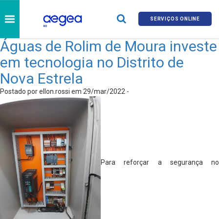
SERVIÇOS ONLINE
Águas de Rolim de Moura investe
em tecnologia no Distrito de
Nova Estrela
Postado por ellon.rossi em 29/mar/2022 -
Para reforçar a segurança no