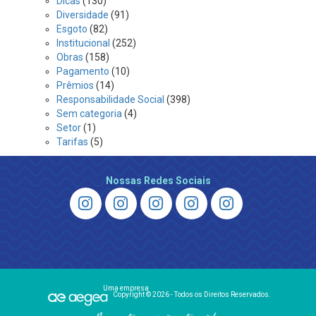
Dicas
(130)
Diversidade
(91)
Esgoto
(82)
Institucional
(252)
Obras
(158)
Pagamento
(10)
Prêmios
(14)
Responsabilidade Social
(398)
Sem categoria
(4)
Setor
(1)
Tarifas
(5)
Nossas Redes Sociais
Uma empresa
Copyright © 2026 - Todos os Direitos Reservados.