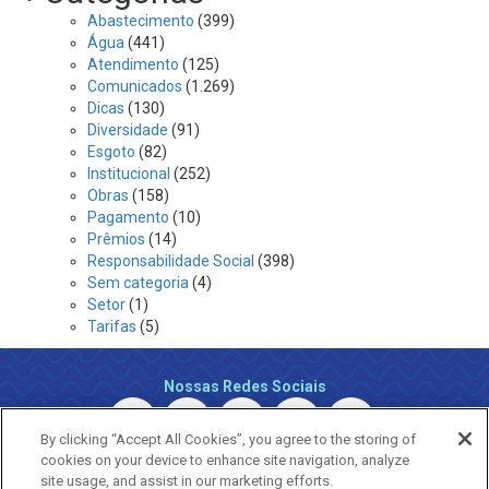
Abastecimento
(399)
Água
(441)
Atendimento
(125)
Comunicados
(1.269)
Dicas
(130)
Diversidade
(91)
Esgoto
(82)
Institucional
(252)
Obras
(158)
Pagamento
(10)
Prêmios
(14)
Responsabilidade Social
(398)
Sem categoria
(4)
Setor
(1)
Tarifas
(5)
Nossas Redes Sociais
By clicking “Accept All Cookies”, you agree to the storing of
cookies on your device to enhance site navigation, analyze
site usage, and assist in our marketing efforts.