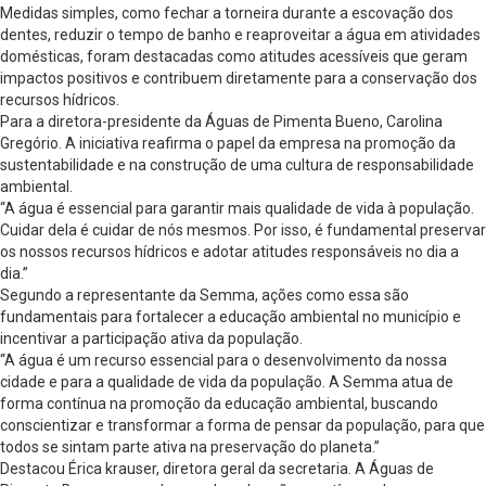
Medidas simples, como fechar a torneira durante a escovação dos
dentes, reduzir o tempo de banho e reaproveitar a água em atividades
domésticas, foram destacadas como atitudes acessíveis que geram
impactos positivos e contribuem diretamente para a conservação dos
recursos hídricos.
Para a diretora-presidente da Águas de Pimenta Bueno, Carolina
Gregório. A iniciativa reafirma o papel da empresa na promoção da
sustentabilidade e na construção de uma cultura de responsabilidade
ambiental.
“A água é essencial para garantir mais qualidade de vida à população.
Cuidar dela é cuidar de nós mesmos. Por isso, é fundamental preservar
os nossos recursos hídricos e adotar atitudes responsáveis no dia a
dia.”
Segundo a representante da Semma, ações como essa são
fundamentais para fortalecer a educação ambiental no município e
incentivar a participação ativa da população.
“A água é um recurso essencial para o desenvolvimento da nossa
cidade e para a qualidade de vida da população. A Semma atua de
forma contínua na promoção da educação ambiental, buscando
conscientizar e transformar a forma de pensar da população, para que
todos se sintam parte ativa na preservação do planeta.”
Destacou Érica krauser, diretora geral da secretaria. A Águas de