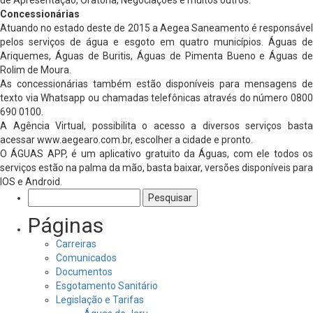
Concessionárias
Atuando no estado deste de 2015 a Aegea Saneamento é responsável
pelos serviços de água e esgoto em quatro municípios. Águas de
Ariquemes, Águas de Buritis, Águas de Pimenta Bueno e Águas de
Rolim de Moura.
As concessionárias também estão disponíveis para mensagens de
texto via Whatsapp ou chamadas telefônicas através do número 0800
690 0100.
A Agência Virtual, possibilita o acesso a diversos serviços basta
acessar www.aegearo.com.br, escolher a cidade e pronto.
O ÁGUAS APP, é um aplicativo gratuito da Águas, com ele todos os
serviços estão na palma da mão, basta baixar, versões disponíveis para
IOS e Android.
Pesquisar
por:
Páginas
Carreiras
Comunicados
Documentos
Esgotamento Sanitário
Legislação e Tarifas