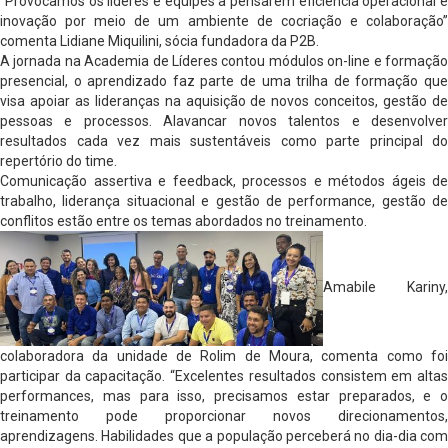
“Provocamos os líderes e equipes a pensarem eficiência operacional e
inovação por meio de um ambiente de cocriação e colaboração”
comenta Lidiane Miquilini, sócia fundadora da P2B.
A jornada na Academia de Líderes contou módulos on-line e formação
presencial, o aprendizado faz parte de uma trilha de formação que
visa apoiar as lideranças na aquisição de novos conceitos, gestão de
pessoas e processos. Alavancar novos talentos e desenvolver
resultados cada vez mais sustentáveis como parte principal do
repertório do time.
Comunicação assertiva e feedback, processos e métodos ágeis de
trabalho, liderança situacional e gestão de performance, gestão de
conflitos estão entre os temas abordados no treinamento.
Amabile Kariny,
colaboradora da unidade de Rolim de Moura, comenta como foi
participar da capacitação. “Excelentes resultados consistem em altas
performances, mas para isso, precisamos estar preparados, e o
treinamento pode proporcionar novos direcionamentos,
aprendizagens. Habilidades que a população perceberá no dia-dia com