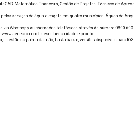
utoCAD, Matemática Financeira, Gestão de Projetos, Técnicas de Aprese
elos serviços de água e esgoto em quatro municípios. Águas de Ariq
to via Whatsapp ou chamadas telefônicas através do número 0800 690
ar www.aegearo.com.br, escolher a cidade e pronto.
iços estão na palma da mão, basta baixar, versões disponíveis para IOS