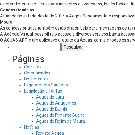
o entendimento em Excel para iniciantes e avançados, Inglês Básico, A
Concessionárias
Atuando no estado deste de 2015 a Aegea Saneamento é responsável p
Moura.
As concessionárias também estão disponíveis para mensagens de tex
A Agência Virtual, possibilita o acesso a diversos serviços basta acess
O ÁGUAS APP, é um aplicativo gratuito da Águas, com ele todos os serv
Pesquisar
por:
Páginas
Carreiras
Comunicados
Documentos
Esgotamento Sanitário
Legislação e Tarifas
Águas de Jaru
Águas de Ariquemes
Águas de Buritis
Águas de Pimenta Bueno
Águas de Rolim de Moura
Notícias
Revista Aegea