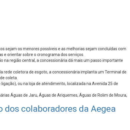
ctos sejam os menores possíveis e as melhorias sejam concluídas com
as e orientar sobre o cronograma dos serviços.
ão na região central, a concessionária dá mais um passo importante
da rede coletora de esgoto, a concessionária implanta um Terminal de
de coleta.
gação), ou na loja de atendimento, localizada na Avenida 25 de
nárias Águas de Jaru, Águas de Ariquemes, Águas de Rolim de Moura,
ão dos colaboradores da Aegea