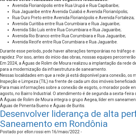
Avenida Florianópolis entre Rua Urupá e Rua Capibaribe;
Rua Jaguaribe entre Avenida Cuiabá e Avenida Florianópolis;
Rua Ouro Preto entre Avenida Florianópolis e Avenida Fortaleza;
Avenida Curitiba entre Rua Corumbiara e Rua Jaguaribe;
Avenida São Luís entre Rua Corumbiara e Rua Jaguaribe;
Avenida Rio Branco entre Rua Corumbiara e Rua Jaguaribe;
Avenida Recife entre Rua Corumbiara e Rua Jaguaribe.
Durante esse período, pode haver alterações temporárias no tráfego e
rapidez. Por isso, antes do início das obras, nossas equipes percorrer
Em 2024, a Águas de Rolim de Moura realizou a implantação da rede de 
para a modernização da infraestrutura de saneamento.
Nessas localidades em que a rede já está disponível para conexão, os 
Inspeção e Limpeza (TIL) na frente de cada um dos imóveis beneficiados.
Para mais informações sobre a conexão de esgoto, o morador pode entr
agosto, no Bairro Industrial. O atendimento é de segunda a sexta-feira 
A Águas de Rolim de Moura integra o grupo Aegea, líder em saneament
Águas de Pimenta Bueno e Águas de Buritis.
Desenvolver liderança de alta p
Saneamento em Rondônia
Postado por ellon.rossi em 16/maio/2022 -