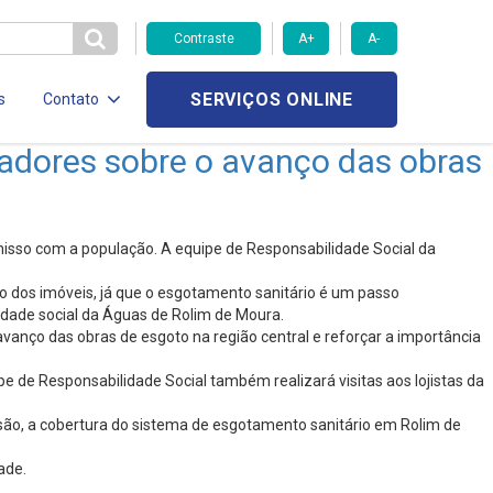
Contraste
A+
A-
SERVIÇOS ONLINE
s
Contato
oradores sobre o avanço das obras
sso com a população. A equipe de Responsabilidade Social da
 dos imóveis, já que o esgotamento sanitário é um passo
lidade social da Águas de Rolim de Moura.
anço das obras de esgoto na região central e reforçar a importância
e de Responsabilidade Social também realizará visitas aos lojistas da
nsão, a cobertura do sistema de esgotamento sanitário em Rolim de
ade.