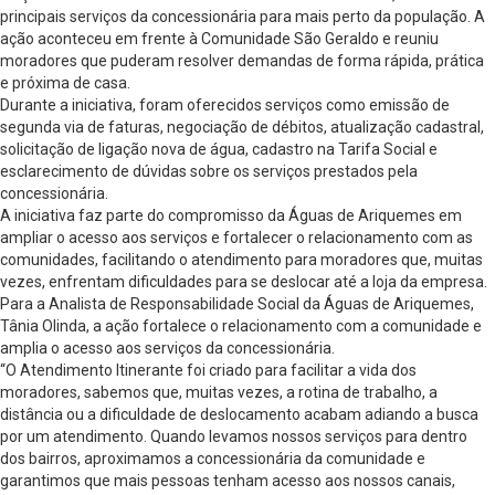
principais serviços da concessionária para mais perto da população. A
ação aconteceu em frente à Comunidade São Geraldo e reuniu
moradores que puderam resolver demandas de forma rápida, prática
e próxima de casa.
Durante a iniciativa, foram oferecidos serviços como emissão de
segunda via de faturas, negociação de débitos, atualização cadastral,
solicitação de ligação nova de água, cadastro na Tarifa Social e
esclarecimento de dúvidas sobre os serviços prestados pela
concessionária.
A iniciativa faz parte do compromisso da Águas de Ariquemes em
ampliar o acesso aos serviços e fortalecer o relacionamento com as
comunidades, facilitando o atendimento para moradores que, muitas
vezes, enfrentam dificuldades para se deslocar até a loja da empresa.
Para a Analista de Responsabilidade Social da Águas de Ariquemes,
Tânia Olinda, a ação fortalece o relacionamento com a comunidade e
amplia o acesso aos serviços da concessionária.
“O Atendimento Itinerante foi criado para facilitar a vida dos
moradores, sabemos que, muitas vezes, a rotina de trabalho, a
distância ou a dificuldade de deslocamento acabam adiando a busca
por um atendimento. Quando levamos nossos serviços para dentro
dos bairros, aproximamos a concessionária da comunidade e
garantimos que mais pessoas tenham acesso aos nossos canais,