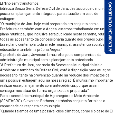
El Niño sem transtornos.
Edileuza Souza Sena, Defesa Civil de Jaru, destacou que o município já
possui um planejamento integrado para atuação em caso de
estiagem.
“O município de Jaru hoje está preparado em conjunto com a
Prefeitura e também com a Aegea, estamos trabalhando em um
plano municipal, que inclusive será publicado nesta semana, reunindo
todas as ações tanto da concessionária quanto dos órgãos públicos.
Esse plano contempla toda a rede municipal, assistência social, saúde,
educação e também a própria Aegea.”
O prefeito de Jaru, Jeverson Lima, reforçou o compromisso da
administração municipal com o planejamento antecipado.
“A Prefeitura de Jaru, por meio da Secretaria Municipal do Meio
Ambiente e também da Defesa Civil, está à disposição para atuar, se
necessário, tanto na prevenção quanto na redução dos impactos de
uma possível estiagem aqui na nossa região. É muitíssimo importante
realizar esse planejamento com antecedência, porque assim
conseguimos atuar de forma organizada e preparada.”
Para o secretário municipal de Agronegócio e Meio Ambiente
(SEMEAGRO), Cleverson Barbosa, o trabalho conjunto fortalece a
capacidade de resposta do município.
“Quando falamos de uma possível crise climática, como é o caso do El