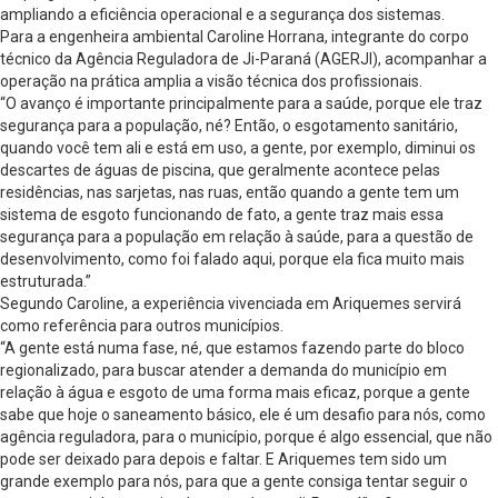
ampliando a eficiência operacional e a segurança dos sistemas.
Para a engenheira ambiental Caroline Horrana, integrante do corpo
técnico da Agência Reguladora de Ji-Paraná (AGERJI), acompanhar a
operação na prática amplia a visão técnica dos profissionais.
“O avanço é importante principalmente para a saúde, porque ele traz
segurança para a população, né? Então, o esgotamento sanitário,
quando você tem ali e está em uso, a gente, por exemplo, diminui os
descartes de águas de piscina, que geralmente acontece pelas
residências, nas sarjetas, nas ruas, então quando a gente tem um
sistema de esgoto funcionando de fato, a gente traz mais essa
segurança para a população em relação à saúde, para a questão de
desenvolvimento, como foi falado aqui, porque ela fica muito mais
estruturada.”
Segundo Caroline, a experiência vivenciada em Ariquemes servirá
como referência para outros municípios.
“A gente está numa fase, né, que estamos fazendo parte do bloco
regionalizado, para buscar atender a demanda do município em
relação à água e esgoto de uma forma mais eficaz, porque a gente
sabe que hoje o saneamento básico, ele é um desafio para nós, como
agência reguladora, para o município, porque é algo essencial, que não
pode ser deixado para depois e faltar. E Ariquemes tem sido um
grande exemplo para nós, para que a gente consiga tentar seguir o