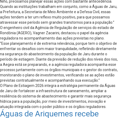
Niño, precisamos planejar essas ações com bastante antecedência.
Quando as instituições trabalham em conjunto, como a Águas de Jaru,
a Prefeitura, a Secretaria de Meio Ambiente e a Defesa Civil, essas
ações tendem a ter um reflexo muito positivo, para que possamos
atravessar esse período sem grandes transtornos para a população.”
O engenheiro civil da Agência de Regulação de serviços do estado de
Rondônia (AGERO), Vagner Zacarini, destacou o papel da agência
reguladora no acompanhamento das ações previstas no plano.
“Esse planejamento é de extrema relevância, porque tem o objetivo de
enfrentar os desafios com maior tranquilidade, refletindo diretamente
na segurança do abastecimento da população de Jaru durante o
período de estiagem. Diante da previsão de redução dos níveis dos rios,
a Aegea está se preparando, e a agência reguladora acompanha esse
processo juntamente com os órgãos municipais e o gestor do contrato,
monitorando o plano de investimentos, verificando se as ações estão
previstas contratualmente e acompanhando sua execução.”
O Plano de Estiagem 2026 integra a estratégia permanente da Águas
de Jaru de fortalecer a infraestrutura de saneamento, ampliar a
resiliência do sistema de abastecimento e garantir mais segurança
hídrica para a população, por meio de investimentos, inovação e
atuação integrada com o poder público e os órgãos reguladores.
Águas de Ariquemes recebe