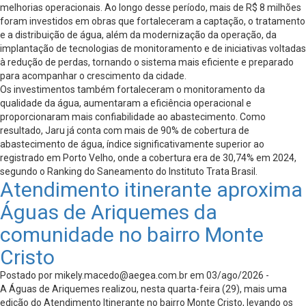
melhorias operacionais. Ao longo desse período, mais de R$ 8 milhões
foram investidos em obras que fortaleceram a captação, o tratamento
e a distribuição de água, além da modernização da operação, da
implantação de tecnologias de monitoramento e de iniciativas voltadas
à redução de perdas, tornando o sistema mais eficiente e preparado
para acompanhar o crescimento da cidade.
Os investimentos também fortaleceram o monitoramento da
qualidade da água, aumentaram a eficiência operacional e
proporcionaram mais confiabilidade ao abastecimento. Como
resultado, Jaru já conta com mais de 90% de cobertura de
abastecimento de água, índice significativamente superior ao
registrado em Porto Velho, onde a cobertura era de 30,74% em 2024,
segundo o Ranking do Saneamento do Instituto Trata Brasil.
Atendimento itinerante aproxima
Águas de Ariquemes da
comunidade no bairro Monte
Cristo
Postado por
mikely.macedo@aegea.com.br
em 03/ago/2026 -
A Águas de Ariquemes realizou, nesta quarta-feira (29), mais uma
edição do Atendimento Itinerante no bairro Monte Cristo, levando os