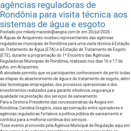
agências reguladoras de
Rondônia para visita técnica aos
sistemas de água e esgoto
Postado por
mikely.macedo@aegea.com.br
em 20/jul/2026 -
A Águas de Ariquemes recebeu representantes das agências
reguladoras municipais de Rondônia para uma visita técnica à Estação
de Tratamento de Água (ETA) e à Estação de Tratamento de Esgoto
(ETE), durante a programação do 1º Encontro das Agências
Reguladoras Municipais de Rondônia, realizado nos dias 16 e 17 de
julho, em Ariquemes.
A atividade permitiu que os participantes conhecessem de perto todas
as etapas do abastecimento de água e do tratamento de esgoto, além
das tecnologias empregadas, dos processos operacionais e dos
investimentos realizados para garantir eficiência, segurança e
qualidade na prestação dos serviços de saneamento.
Para a Diretora-Presidente das concessionárias da Aegea em
Rondônia, Carolina Gregório, essa aproximação entre operadores e
agências reguladoras fortalece a política pública de saneamento e
contribui para a melhoria contínua dos serviços.
“Esse evento promovido pela Agência Municipal de Regulação aqui em