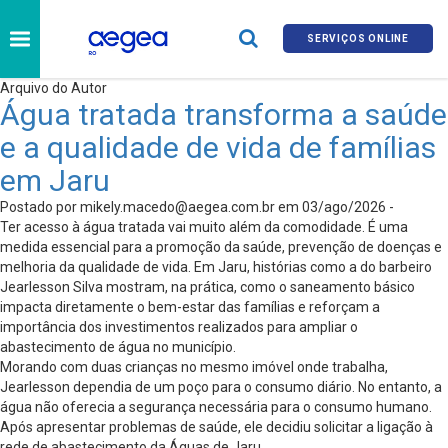
SERVIÇOS ONLINE
Arquivo do Autor
Água tratada transforma a saúde
e a qualidade de vida de famílias
em Jaru
Postado por
mikely.macedo@aegea.com.br
em 03/ago/2026 -
Ter acesso à água tratada vai muito além da comodidade. É uma
medida essencial para a promoção da saúde, prevenção de doenças e
melhoria da qualidade de vida. Em Jaru, histórias como a do barbeiro
Jearlesson Silva mostram, na prática, como o saneamento básico
impacta diretamente o bem-estar das famílias e reforçam a
importância dos investimentos realizados para ampliar o
abastecimento de água no município.
Morando com duas crianças no mesmo imóvel onde trabalha,
Jearlesson dependia de um poço para o consumo diário. No entanto, a
água não oferecia a segurança necessária para o consumo humano.
Após apresentar problemas de saúde, ele decidiu solicitar a ligação à
rede de abastecimento da Águas de Jaru.