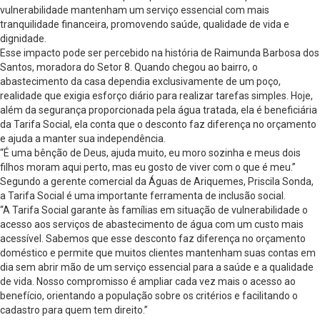
vulnerabilidade mantenham um serviço essencial com mais
tranquilidade financeira, promovendo saúde, qualidade de vida e
dignidade.
Esse impacto pode ser percebido na história de Raimunda Barbosa dos
Santos, moradora do Setor 8. Quando chegou ao bairro, o
abastecimento da casa dependia exclusivamente de um poço,
realidade que exigia esforço diário para realizar tarefas simples. Hoje,
além da segurança proporcionada pela água tratada, ela é beneficiária
da Tarifa Social, ela conta que o desconto faz diferença no orçamento
e ajuda a manter sua independência.
“É uma bênção de Deus, ajuda muito, eu moro sozinha e meus dois
filhos moram aqui perto, mas eu gosto de viver com o que é meu.”
Segundo a gerente comercial da Águas de Ariquemes, Priscila Sonda,
a Tarifa Social é uma importante ferramenta de inclusão social.
“A Tarifa Social garante às famílias em situação de vulnerabilidade o
acesso aos serviços de abastecimento de água com um custo mais
acessível. Sabemos que esse desconto faz diferença no orçamento
doméstico e permite que muitos clientes mantenham suas contas em
dia sem abrir mão de um serviço essencial para a saúde e a qualidade
de vida. Nosso compromisso é ampliar cada vez mais o acesso ao
benefício, orientando a população sobre os critérios e facilitando o
cadastro para quem tem direito.”