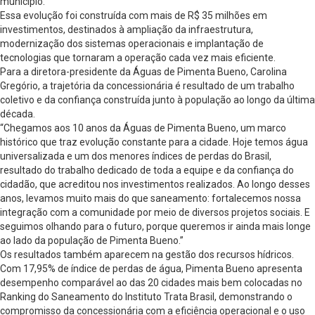
município.
Essa evolução foi construída com mais de R$ 35 milhões em
investimentos, destinados à ampliação da infraestrutura,
modernização dos sistemas operacionais e implantação de
tecnologias que tornaram a operação cada vez mais eficiente.
Para a diretora-presidente da Águas de Pimenta Bueno, Carolina
Gregório, a trajetória da concessionária é resultado de um trabalho
coletivo e da confiança construída junto à população ao longo da última
década.
“Chegamos aos 10 anos da Águas de Pimenta Bueno, um marco
histórico que traz evolução constante para a cidade. Hoje temos água
universalizada e um dos menores índices de perdas do Brasil,
resultado do trabalho dedicado de toda a equipe e da confiança do
cidadão, que acreditou nos investimentos realizados. Ao longo desses
anos, levamos muito mais do que saneamento: fortalecemos nossa
integração com a comunidade por meio de diversos projetos sociais. E
seguimos olhando para o futuro, porque queremos ir ainda mais longe
ao lado da população de Pimenta Bueno.”
Os resultados também aparecem na gestão dos recursos hídricos.
Com 17,95% de índice de perdas de água, Pimenta Bueno apresenta
desempenho comparável ao das 20 cidades mais bem colocadas no
Ranking do Saneamento do Instituto Trata Brasil, demonstrando o
compromisso da concessionária com a eficiência operacional e o uso