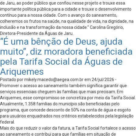
de Jaru, ao poder público que confiou nesse projeto e trouxe essa
importante política pública para a cidade e trouxe o desenvolvimento
contínuo para a nossa cidade. Com o avanço do saneamento,
colheremos os frutos na saúde, na qualidade de vida, na dignidade, na
inclusão e na transformação da nossa cidade.” Carolina Gregório,
Diretora-Presidente da Águas de Jaru.
“É uma bênção de Deus, ajuda
muito”, diz moradora beneficiada
pela Tarifa Social da Águas de
Ariquemes
Postado por
mikely.macedo@aegea.com.br
em 24/jul/2026 -
Promover o acesso ao saneamento também significa garantir que
serviços essenciais cheguem às famílias que mais precisam. Em
Ariquemes, esse compromisso se concretiza por meio da Tarifa Social.
Atualmente, 1.358 famílias do município são beneficiadas pelo
programa, que concede desconto de 50% na conta de água e esgoto
para usuários enquadrados nos critérios estabelecidos pela legislação
federal.
Mais do que reduzir o valor da fatura, a Tarifa Social fortalece o acesso
ao saneamento e contribui para que famílias em situação de