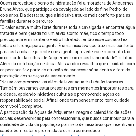
Quem aproveitou o ponto de hidratação foi a moradora de Ariquemes,
Bruna Alves, que participou da cavalgada ao lado do filho Pedro, de
dois anos. Ela destacou que a iniciativa trouxe mais conforto para as
famílias durante o percurso.
“O calor estava muito forte durante toda a cavalgada e encontrar água
tratada e bem gelada foi um alívio. Como mãe, fico o tempo todo
preocupada em manter o Pedro hidratado, então esse cuidado fez
toda a diferença para a gente. É uma iniciativa que traz mais conforto
para as famílias e permite que a gente aproveite esse momento tão
importante da cultura de Ariquemes com mais tranquilidade”, relatou.
Além da distribuição de água, Alessandro ressaltou que o cuidado com
as pessoas faz parte da atuação da concessionária dentro e fora da
prestação dos serviços de saneamento.
“Nosso compromisso vai além de levar água tratada às torneiras.
Também buscamos estar presentes em momentos importantes para
a cidade, apoiando iniciativas culturais e promovendo ações de
responsabilidade social. Afinal, onde tem saneamento, tem cuidado
com você”, completou.
A participação da Águas de Ariquemes integra o calendário de ações
sociais desenvolvidas pela concessionária, que busca contribuir para a
qualidade de vida da população por meio de iniciativas que incentivam
saúde, bem-estar e proximidade com a comunidade.