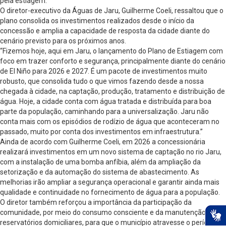
pela estiagem.
O diretor-executivo da Águas de Jaru, Guilherme Coeli, ressaltou que o
plano consolida os investimentos realizados desde o início da
concessão e amplia a capacidade de resposta da cidade diante do
cenário previsto para os próximos anos.
“Fizemos hoje, aqui em Jaru, o lançamento do Plano de Estiagem com
foco em trazer conforto e segurança, principalmente diante do cenário
de El Niño para 2026 e 2027. É um pacote de investimentos muito
robusto, que consolida tudo o que vimos fazendo desde a nossa
chegada à cidade, na captação, produção, tratamento e distribuição de
água. Hoje, a cidade conta com água tratada e distribuída para boa
parte da população, caminhando para a universalização. Jaru não
conta mais com os episódios de rodízio de água que aconteceram no
passado, muito por conta dos investimentos em infraestrutura.”
Ainda de acordo com Guilherme Coeli, em 2026 a concessionária
realizará investimentos em um novo sistema de captação no rio Jaru,
com a instalação de uma bomba anfíbia, além da ampliação da
setorização e da automação do sistema de abastecimento. As
melhorias irão ampliar a segurança operacional e garantir ainda mais
qualidade e continuidade no fornecimento de água para a população.
O diretor também reforçou a importância da participação da
comunidade, por meio do consumo consciente e da manutenção de
reservatórios domiciliares, para que o município atravesse o período de