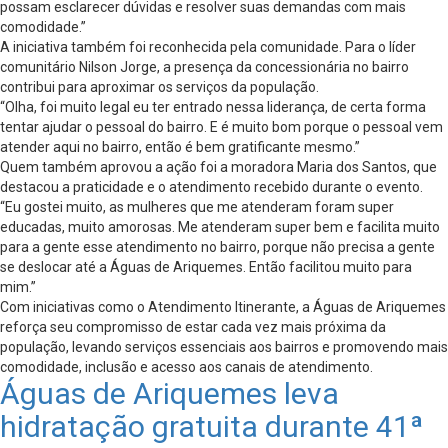
possam esclarecer dúvidas e resolver suas demandas com mais
comodidade.”
A iniciativa também foi reconhecida pela comunidade. Para o líder
comunitário Nilson Jorge, a presença da concessionária no bairro
contribui para aproximar os serviços da população.
“Olha, foi muito legal eu ter entrado nessa liderança, de certa forma
tentar ajudar o pessoal do bairro. E é muito bom porque o pessoal vem
atender aqui no bairro, então é bem gratificante mesmo.”
Quem também aprovou a ação foi a moradora Maria dos Santos, que
destacou a praticidade e o atendimento recebido durante o evento.
“Eu gostei muito, as mulheres que me atenderam foram super
educadas, muito amorosas. Me atenderam super bem e facilita muito
para a gente esse atendimento no bairro, porque não precisa a gente
se deslocar até a Águas de Ariquemes. Então facilitou muito para
mim.”
Com iniciativas como o Atendimento Itinerante, a Águas de Ariquemes
reforça seu compromisso de estar cada vez mais próxima da
população, levando serviços essenciais aos bairros e promovendo mais
comodidade, inclusão e acesso aos canais de atendimento.
Águas de Ariquemes leva
hidratação gratuita durante 41ª