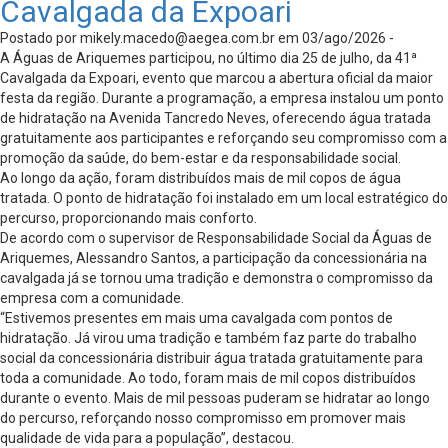
Cavalgada da Expoari
Postado por
mikely.macedo@aegea.com.br
em 03/ago/2026 -
A Águas de Ariquemes participou, no último dia 25 de julho, da 41ª
Cavalgada da Expoari, evento que marcou a abertura oficial da maior
festa da região. Durante a programação, a empresa instalou um ponto
de hidratação na Avenida Tancredo Neves, oferecendo água tratada
gratuitamente aos participantes e reforçando seu compromisso com a
promoção da saúde, do bem-estar e da responsabilidade social.
Ao longo da ação, foram distribuídos mais de mil copos de água
tratada. O ponto de hidratação foi instalado em um local estratégico do
percurso, proporcionando mais conforto.
De acordo com o supervisor de Responsabilidade Social da Águas de
Ariquemes, Alessandro Santos, a participação da concessionária na
cavalgada já se tornou uma tradição e demonstra o compromisso da
empresa com a comunidade.
“Estivemos presentes em mais uma cavalgada com pontos de
hidratação. Já virou uma tradição e também faz parte do trabalho
social da concessionária distribuir água tratada gratuitamente para
toda a comunidade. Ao todo, foram mais de mil copos distribuídos
durante o evento. Mais de mil pessoas puderam se hidratar ao longo
do percurso, reforçando nosso compromisso em promover mais
qualidade de vida para a população”, destacou.