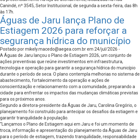
Canindé, nº 3545, Setor Institucional, de segunda a sexta-feira, das 8h
às 17h.
Águas de Jaru lança Plano de
Estiagem 2026 para reforçar a
segurança hídrica do município
Postado por
mikely.macedo@aegea.com.br
em 24/jul/2026 -
A Águas de Jaru lançou o Plano de Estiagem 2026, um conjunto de
ações preventivas que reúne investimentos em infraestrutura,
tecnologia e operação para garantir a segurança hídrica do município
durante o período de seca. O plano contempla melhorias no sistema de
abastecimento, fortalecimento da operação e ações de
conscientização e relacionamento com a comunidade, preparando a
cidade para enfrentar os impactos das mudanças climáticas previstas
para os próximos anos.
Segundo a diretora-presidente da Águas de Jaru, Carolina Gregório, o
planejamento foi construído para antecipar os desafios da estiagem e
garantir tranquilidade à população.
“Lançamos o Plano de Estiagem aqui em Jaru e foi um momento de
troca, informação e apresentação do planejamento da Águas de Jaru
para o período de estiagem, trazendo tranquilidade, responsabilidade