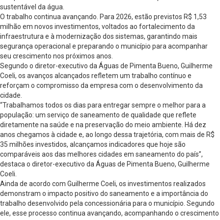
sustentável da água.
O trabalho continua avançando. Para 2026, estão previstos R$ 1,53
milhão em novos investimentos, voltados ao fortalecimento da
infraestrutura e à modernização dos sistemas, garantindo mais
segurança operacional e preparando o município para acompanhar
seu crescimento nos próximos anos.
Segundo o diretor-executivo da Águas de Pimenta Bueno, Guilherme
Coeli, os avanços alcançados refletem um trabalho contínuo e
reforçam o compromisso da empresa com o desenvolvimento da
cidade.
“Trabalhamos todos os dias para entregar sempre o melhor para a
população: um serviço de saneamento de qualidade que reflete
diretamente na saúde e na preservação do meio ambiente. Há dez
anos chegamos à cidade e, ao longo dessa trajetória, com mais de R$
35 milhões investidos, alcançamos indicadores que hoje são
comparáveis aos das melhores cidades em saneamento do país”,
destaca o diretor-executivo da Águas de Pimenta Bueno, Guilherme
Coeli.
Ainda de acordo com Guilherme Coeli, os investimentos realizados
demonstram o impacto positivo do saneamento e a importância do
trabalho desenvolvido pela concessionária para o município. Segundo
ele, esse processo continua avançando, acompanhando o crescimento