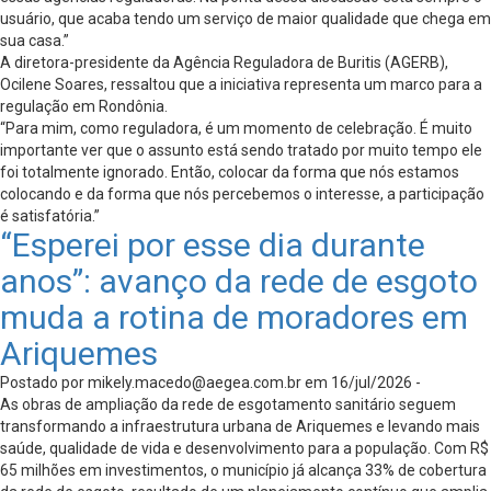
usuário, que acaba tendo um serviço de maior qualidade que chega em
sua casa.”
A diretora-presidente da Agência Reguladora de Buritis (AGERB),
Ocilene Soares, ressaltou que a iniciativa representa um marco para a
regulação em Rondônia.
“Para mim, como reguladora, é um momento de celebração. É muito
importante ver que o assunto está sendo tratado por muito tempo ele
foi totalmente ignorado. Então, colocar da forma que nós estamos
colocando e da forma que nós percebemos o interesse, a participação
é satisfatória.”
“Esperei por esse dia durante
anos”: avanço da rede de esgoto
muda a rotina de moradores em
Ariquemes
Postado por
mikely.macedo@aegea.com.br
em 16/jul/2026 -
As obras de ampliação da rede de esgotamento sanitário seguem
transformando a infraestrutura urbana de Ariquemes e levando mais
saúde, qualidade de vida e desenvolvimento para a população. Com R$
65 milhões em investimentos, o município já alcança 33% de cobertura