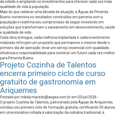
da cidade e ampliando os investimentos para oferecer cada vez mais
qualidade de vida à população.
Mais do que celebrar uma década de atuação, a Águas de Pimenta
Bueno comemora os resultados construídos em parceria com a
população e reafirma seu compromisso de seguir investindo em
soluções que transformam o saneamento em desenvolvimento, saúde
e qualidade de vida.
Cada obra entregue, cada melhoria implantada e cada investimento
realizado reforçam um propósito que permanece o mesmo desde o
primeiro dia de operação: levar um serviço essencial com qualidade,
eficiência e responsabilidade para construir um futuro cada vez melhor
para Pimenta Bueno.
Projeto Cozinha de Talentos
encerra primeiro ciclo de curso
gratuito de gastronomia em
Ariquemes
Postado por
mikely.macedo@aegea.com.br
em 03/jul/2026 -
O projeto Cozinha de Talentos, patrocinado pela Águas de Ariquemes,
concluiu seu primeiro ciclo de formação gratuita, certificando 50 alunos
em uma iniciativa voltada à valorização da culinária tradicional, à