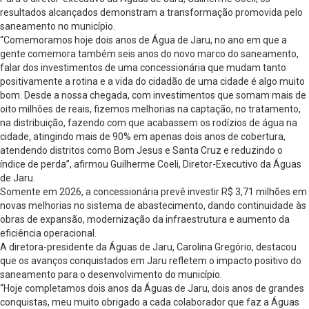
resultados alcançados demonstram a transformação promovida pelo
saneamento no município.
“Comemoramos hoje dois anos de Água de Jaru, no ano em que a
gente comemora também seis anos do novo marco do saneamento,
falar dos investimentos de uma concessionária que mudam tanto
positivamente a rotina e a vida do cidadão de uma cidade é algo muito
bom. Desde a nossa chegada, com investimentos que somam mais de
oito milhões de reais, fizemos melhorias na captação, no tratamento,
na distribuição, fazendo com que acabassem os rodízios de água na
cidade, atingindo mais de 90% em apenas dois anos de cobertura,
atendendo distritos como Bom Jesus e Santa Cruz e reduzindo o
índice de perda”, afirmou Guilherme Coeli, Diretor-Executivo da Águas
de Jaru.
Somente em 2026, a concessionária prevê investir R$ 3,71 milhões em
novas melhorias no sistema de abastecimento, dando continuidade às
obras de expansão, modernização da infraestrutura e aumento da
eficiência operacional.
A diretora-presidente da Águas de Jaru, Carolina Gregório, destacou
que os avanços conquistados em Jaru refletem o impacto positivo do
saneamento para o desenvolvimento do município.
“Hoje completamos dois anos da Águas de Jaru, dois anos de grandes
conquistas, meu muito obrigado a cada colaborador que faz a Águas