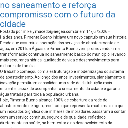
no saneamento e reforça
compromisso com o futuro da
cidade
Postado por
mikely.macedo@aegea.com.br
em 14/jul/2026 -
Há dez anos, Pimenta Bueno iniciava um novo capítulo em sua história.
Desde que assumiu a operação dos serviços de abastecimento de
água, em 2016, a Águas de Pimenta Bueno vem promovendo uma
transformação contínua no saneamento básico do município, levando
mais segurança hídrica, qualidade de vida e desenvolvimento para
milhares de famílias.
O trabalho começou com a estruturação e modernização do sistema
de abastecimento. Ao longo dos anos, investimentos, planejamento e
inovação permitiram consolidar uma rede de distribuição mais
eficiente, capaz de acompanhar o crescimento da cidade e garantir
água tratada para toda a população urbana.
Hoje, Pimenta Bueno alcança 100% de cobertura da rede de
abastecimento de água, resultado que representa muito mais do que
um indicador. Significa que milhares de moradores passaram a contar
com um serviço contínuo, seguro e de qualidade, refletindo
diretamente na saúde, no bem-estar e no desenvolvimento do