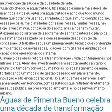
na promoção da saúde e da qualidade de vida.
“Quando chegou a água tratada, fiz a ligação e nunca mais deixei de
usar, toda a vida eu optei pra água tratada e acho que todo mundo
tinha que optar pra usar água tratada, porque é muito complicado, né,
esses poços aí. meio afetadas por essas fossas, muitas fossas, né?
Hoje já vai diminuir, por causa do esgoto, mas ainda tem muita”.
A expansão do sistema de esgotamento sanitário integra o plano de
investimentos realizado pela concessionária desde o início da
concessão. O trabalho segue um planejamento técnico que contempla
a implantação de novas redes, ligações domiciliares e ampliação da
capacidade operacional do sistema.
O avanço das obras reforça a transformação vivida por Ariquemes nos
últimos anos. Além dos investimentos em esgotamento sanitário, o
município também consolidou melhorias no abastecimento de água,
fortalecendo um modelo de gestão baseado em planejamento,
inovação e eficiência operacional. Hoje, Ariquemes é referência em
saneamento em Rondônia, com resultados que refletem diretamente
na saúde pública, na preservação ambiental e no desenvolvimento
urbano.
Águas de Pimenta Bueno celebra
uma década de transformação