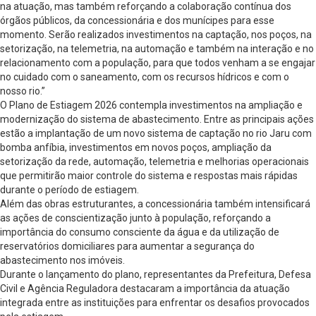
na atuação, mas também reforçando a colaboração contínua dos
órgãos públicos, da concessionária e dos munícipes para esse
momento. Serão realizados investimentos na captação, nos poços, na
setorização, na telemetria, na automação e também na interação e no
relacionamento com a população, para que todos venham a se engajar
no cuidado com o saneamento, com os recursos hídricos e com o
nosso rio.”
O Plano de Estiagem 2026 contempla investimentos na ampliação e
modernização do sistema de abastecimento. Entre as principais ações
estão a implantação de um novo sistema de captação no rio Jaru com
bomba anfíbia, investimentos em novos poços, ampliação da
setorização da rede, automação, telemetria e melhorias operacionais
que permitirão maior controle do sistema e respostas mais rápidas
durante o período de estiagem.
Além das obras estruturantes, a concessionária também intensificará
as ações de conscientização junto à população, reforçando a
importância do consumo consciente da água e da utilização de
reservatórios domiciliares para aumentar a segurança do
abastecimento nos imóveis.
Durante o lançamento do plano, representantes da Prefeitura, Defesa
Civil e Agência Reguladora destacaram a importância da atuação
integrada entre as instituições para enfrentar os desafios provocados