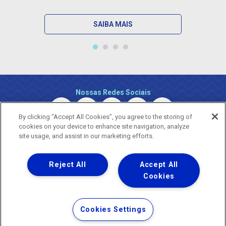
SAIBA MAIS
Nossas Redes Sociais
By clicking “Accept All Cookies”, you agree to the storing of
cookies on your device to enhance site navigation, analyze
site usage, and assist in our marketing efforts.
Reject All
Accept All
Uma empresa
Copyright © 2026 - Todos os Direitos Reservados.
Cookies
Nossa natureza movimenta a vida
Termos Gerais de Uso de Sites e Aplicativos
Cookies Settings
Política de Privacidade e Proteção de Dados