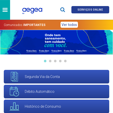
SERVIÇOS ONLINE
Ver todos
Comunicados
IMPORTANTES
Segunda Via da Conta
Débito Automático
Histórico de Consumo