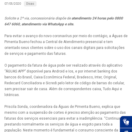
Dicas
07/05/2020
Solicite a 2ª via, concessionária dispõe de
atendimento 24 horas pelo 0800
647 6060, atendimento via WhatsApp e site.
Para evitar o avanço do novo coronavírus por meio do contágio, a Águas de
Pimenta Bueno fechou a Central de Atendimento presencial e tem
orientado seus clientes sobre o uso dos canais digitais para solicitações
de serviços e pagamento das faturas.
O pagamento da fatura de água pode ser realizado através do aplicativo
“ÁGUAS APP” disponível para Android e Ios, e por internet banking dos
bancos do Brasil, Caixa Econômica Federal, Bradesco, Inter, Original,
Redecard Conciliadora e Sicredi pelo leitor de código de barras do celular,
sem precisar sair de casa. Além de correspondentes caixa, Tudo Aqui e
lotéricas.
Priscila Sonda, coordenadora da Águas de Pimenta Bueno, explica que
mesmo com a suspensão de cortes é preciso atenção ao pagamento das
faturas dos serviços essenciais para evitar a inadimplência. “Continuamos
prestando normalmente os serviços de água e esgoto para toda a
população. Neste momento é fundamental o consumo consciente da