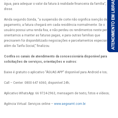
água, para adequar o valor da fatura à realidade financeira da família”,
disse.
Ainda segundo Sonda, “a suspensão de corte não significa isenção de
pagamento, a fatura chegará em cada residência normalmente. Se o
usuário possui uma renda fixa, e não perdeu os rendimentos neste período,
orientamos a manter as faturas pagas, e para outras famílias que
precisarem foi disponibilizado negociações e parcelamentos especiais,
além da Tarifa Social,” finalizou.
Confira os canais de atendimento da concessionária disponível para
solicitações de serviços, orientações e outros:
Baixe é gratuito o aplicativo “ÁGUAS APP” disponível para Android e Ios;
Call – Center: 0800 647 6060, disponível 24h;
Aplicativo WhatsApp: 66 9724-2963, mensagem de texto, fotos e vídeos;
Agência Virtual: Serviços online –
www.aegeamt.com.br
.