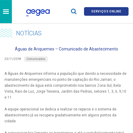
SERVIÇOS ONLINE
NOTÍCIAS
Águas de Ariquemes – Comunicado de Abastecimento
Comunicados
23/11/2018
A Águas de Ariquemes informa a população que devido a necessidade de
manutenções emergenciais no ponto de captação do Rio Jamari, o
abastecimento de água está comprometido nos bairros Zona Sul, Bela
Vista, Raio de Luz, Jorge Teixeira, Jardim das Pedras, setores 1, 3, 6, 9,10
e 11.
A equipe operacional se dedica a realizar os reparos e o sistema de
abastecimento já se recupera gradativamente em alguns pontos da
cidade.
A concessionária lamenta os transtornos e até o restabelecimento total