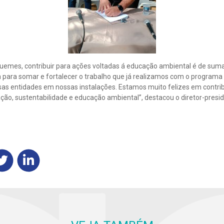
uemes, contribuir para ações voltadas á educação ambiental é de sum
para somar e fortalecer o trabalho que já realizamos com o programa
rsas entidades em nossas instalações. Estamos muito felizes em contri
ão, sustentabilidade e educação ambiental”, destacou o diretor-presid