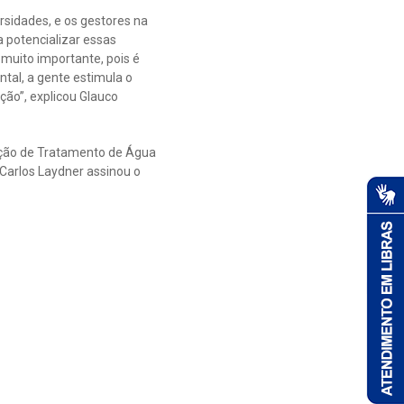
rsidades, e os gestores na
 potencializar essas
muito importante, pois é
tal, a gente estimula o
ão”, explicou Glauco
ação de Tratamento de Água
Carlos Laydner assinou o