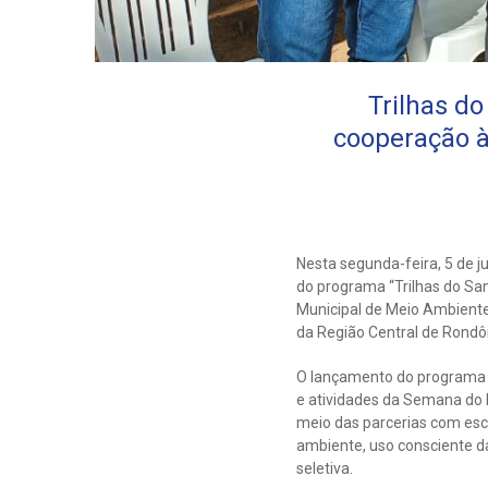
Trilhas d
cooperação à
Nesta segunda-feira, 5 de 
do programa “Trilhas do Sa
Municipal de Meio Ambient
da Região Central de Rondô
O lançamento do programa 
e atividades da Semana do 
meio das parcerias com esc
ambiente, uso consciente da
seletiva.