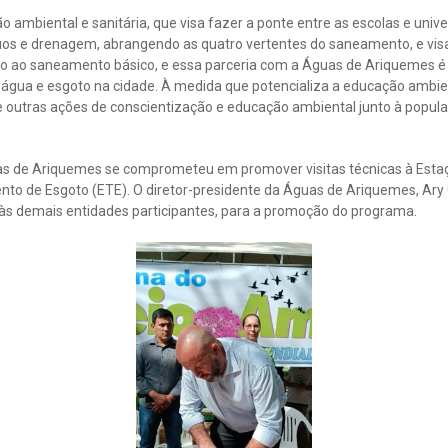
ambiental e sanitária, que visa fazer a ponte entre as escolas e unive
duos e drenagem, abrangendo as quatro vertentes do saneamento, e visa
o ao saneamento básico, e essa parceria com a Águas de Ariquemes é 
 água e esgoto na cidade. À medida que potencializa a educação ambien
 outras ações de conscientização e educação ambiental junto à populaç
as de Ariquemes se comprometeu em promover visitas técnicas à Est
nto de Esgoto (ETE). O diretor-presidente da Águas de Ariquemes, Ary 
às demais entidades participantes, para a promoção do programa.