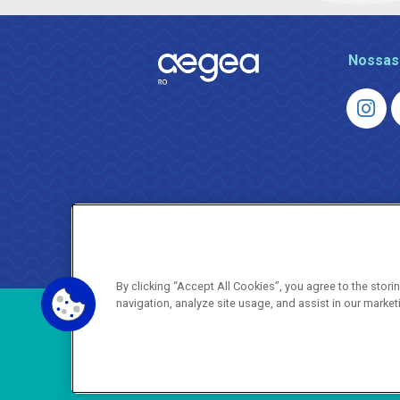
Nossas
By clicking “Accept All Cookies”, you agree to the stor
navigation, analyze site usage, and assist in our market