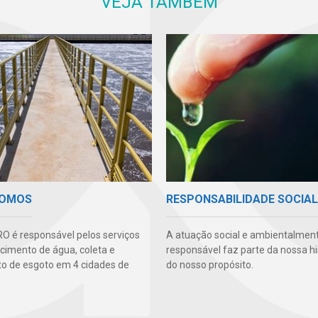
VEJA TAMBÉM
SOMOS
RESPONSABILIDADE SOCIAL
O é responsável pelos serviços
A atuação social e ambientalmen
cimento de água, coleta e
responsável faz parte da nossa hi
o de esgoto em 4 cidades de
do nosso propósito.