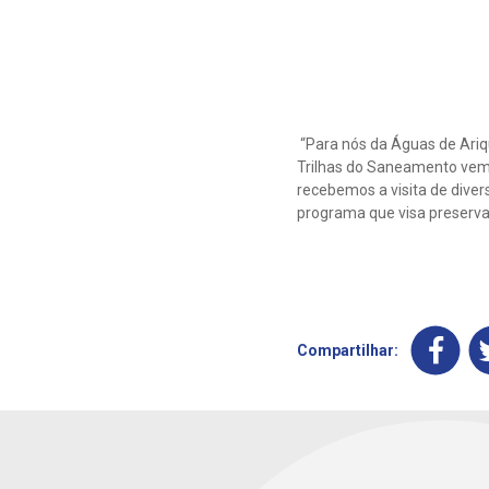
“Para nós da Águas de Ariq
Trilhas do Saneamento vem 
recebemos a visita de dive
programa que visa preservaç
Compartilhar: