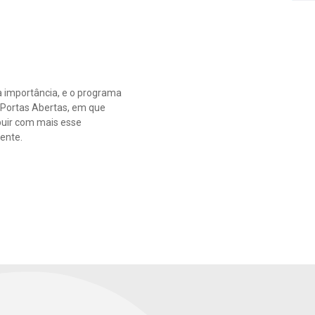
a importância, e o programa
 Portas Abertas, em que
buir com mais esse
ente.