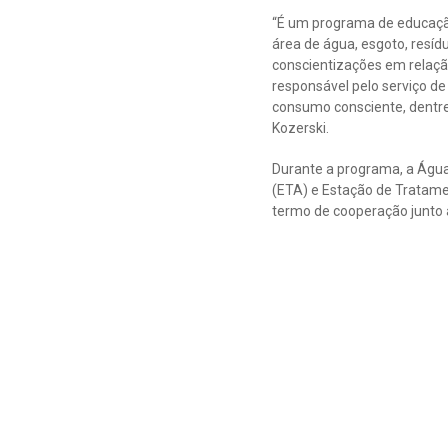
“É um programa de educação 
área de água, esgoto, resí
conscientizações em relaçã
responsável pelo serviço de
consumo consciente, dentre
Kozerski.
Durante a programa, a Águ
(ETA) e Estação de Tratame
termo de cooperação junto 