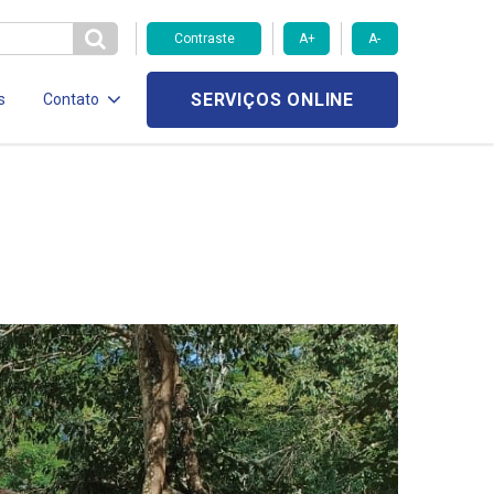
Contraste
A+
A-
SERVIÇOS ONLINE
s
Contato