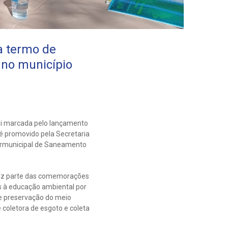
a termo de
 no município
oi marcada pelo lançamento
é promovido pela Secretaria
termunicipal de Saneamento
faz parte das comemorações
s à educação ambiental por
re preservação do meio
 coletora de esgoto e coleta