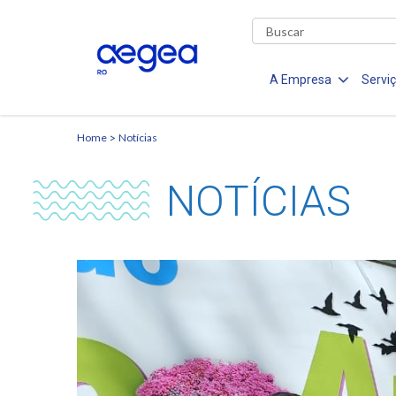
A Empresa
Servi
Home
Notícias
NOTÍCIAS