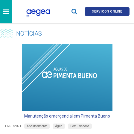
SERVIÇOS ONLINE
NOTÍCIAS
Manutenção emergencial em Pimenta Bueno
Abastecimento
Água
Comunicados
11/01/2021