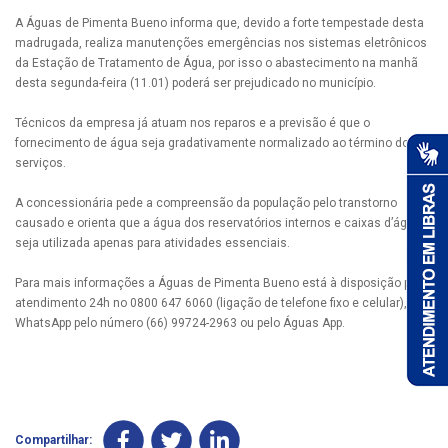
A Águas de Pimenta Bueno informa que, devido a forte tempestade desta
madrugada, realiza manutenções emergências nos sistemas eletrônicos
da Estação de Tratamento de Água, por isso o abastecimento na manhã
desta segunda-feira (11.01) poderá ser prejudicado no município.
Técnicos da empresa já atuam nos reparos e a previsão é que o
fornecimento de água seja gradativamente normalizado ao término dos
serviços.
A concessionária pede a compreensão da população pelo transtorno
causado e orienta que a água dos reservatórios internos e caixas d’água
seja utilizada apenas para atividades essenciais.
Para mais informações a Águas de Pimenta Bueno está à disposição pelo
atendimento 24h no 0800 647 6060 (ligação de telefone fixo e celular), via
WhatsApp pelo número (66) 99724-2963 ou pelo Águas App.
Compartilhar: