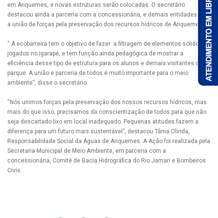
em Ariquemes, e novas estruturas serão colocadas. O secretário
destacou ainda a parceria com a concessionária, e demais entidades para
a união de forças pela preservação dos recursos hídricos de Ariquemes.
“ A ecobarreira tem o objetivo de fazer a filtragem de elementos sólidos
jogados no igarapé, e tem função ainda pedagógica de mostrar a
eficiência desse tipo de estrutura para os alunos e demais visitantes do
parque. A união e parceria de todos é muito importante para o meio
ambiente”, disse o secretário.
“Nós unimos forças pela preservação dos nossos recursos hídricos, mas
mais do que isso, precisamos da conscientização de todos para que não
seja descartado lixo em local inadequado. Pequenas atitudes fazem a
diferença para um futuro mais sustentável”, destacou Tânia Olinda,
Responsabilidade Social da Águas de Ariquemes. A Ação foi realizada pela
Secretaria Municipal de Meio Ambiente, em parceria com a
concessionária, Comitê de Bacia Hidrográfica do Rio Jamari e Bombeiros
Civis.