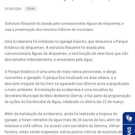
Dicas
25/03/2024
Estrutura flutuante foi doada pela concessionária Águas de Ariquemes, e
visa a preservação dos recursos hídricos do município.
Uma Ecobarreira foi instalada no Igarapé Gaúcho, que atravessa o Parque
Botânico de Ariquemes. A estrutura flutuante foi doada pela
concessionária Águas de Ariquemes, e terá função de reter lixos que são
descartados indevidamente, e arrastados pela água.
O Parque Botânico é uma área de mata nativa preservada, e abriga
nascentes e igarapés. O parque fica localizado na área urbana, e o
descarte irregular de lixo tem se agravado nos últimos anos e prejudicado
o meio ambiente. A instalação da ecobarreira é uma iniciativa da
Secretaria Municipal de Meio Ambiente (Sema), e faz parte da programação
de ações do Dia Mundial da Água, celebrado no último dia 22 de março.
Além da instalação da ecobarreira, ainda foi realizada a limpeza do
igarapé, e foram retirados da água mais de 20 sacos de lixo, além de
televisor e sofá velhos. De acordo com secretário da Semma, Vilmar
Ferreira, estão sendo mapeados outros pontos críticos de acúmulo de lixo