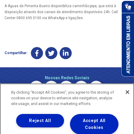
A Águas de Pimenta Bueno disponibiliza caminhão-pipa, que está à
disposição através dos canais de atendimento disponíveis 24h. Call
Center 0800 690 0100 via WhatsApp e ligações.
Compartilhar:
Nossas Redes Sociais
By clicking “Accept All Cookies”, you agree to the storing of
cookies on your device to enhance site navigation, analyze
site usage, and assist in our marketing efforts.
Reject All
Accept All
Uma empresa
Copyright © 2026 - Todos os Direitos Reservados.
Cookies