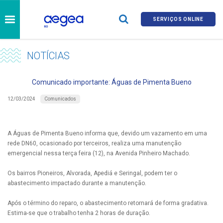
SERVIÇOS ONLINE
NOTÍCIAS
Comunicado importante: Águas de Pimenta Bueno
Comunicados
12/03/2024
A Águas de Pimenta Bueno informa que, devido um vazamento em uma
rede DN60, ocasionado por terceiros, realiza uma manutenção
emergencial nessa terça feira (12), na Avenida Pinheiro Machado.
Os bairros Pioneiros, Alvorada, Apediá e Seringal, podem ter o
abastecimento impactado durante a manutenção.
Após o término do reparo, o abastecimento retornará de forma gradativa.
Estima-se que o trabalho tenha 2 horas de duração.