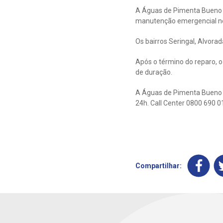
A Águas de Pimenta Bueno 
manutenção emergencial nest
Os bairros Seringal, Alvor
Após o término do reparo, o
de duração.
A Águas de Pimenta Bueno d
24h. Call Center 0800 690 0
Compartilhar: