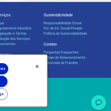
rviços
Sustentabilidade
ua
Responsabilidade Social
gotamento Sanitário
Pol. de Inv. Social Privado
islação e Tarifas
Política de Sustentabilidade
olução dos Serviços
cumentos
Contato
Perguntas Frequentes
rreiras
Canais de Relacionamento
Denúncias de Fraudes
ies
gs