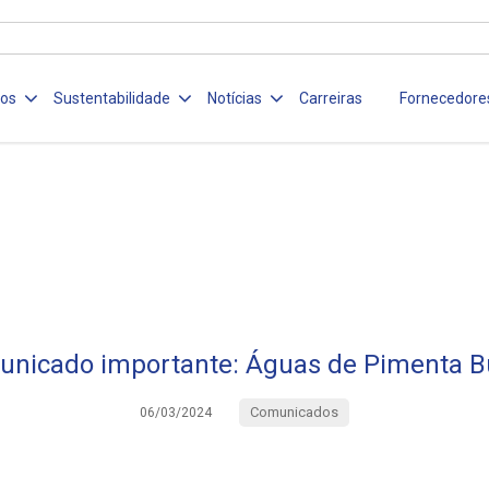
ços
Sustentabilidade
Notícias
Carreiras
Fornecedore
nicado importante: Águas de Pimenta 
Comunicados
06/03/2024