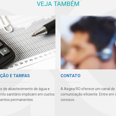
VEJA TAMBÉM
ÇÃO E TARIFAS
CONTATO
os de abastecimento de água e
A Aegea RO oferece um canal de
to sanitário implicam em custos
comunicação eficiente. Entre em 
mentos permanentes.
conosco.