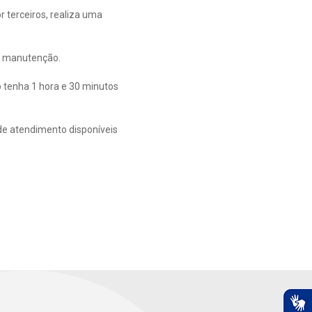
terceiros, realiza uma
 a manutenção.
o tenha 1 hora e 30 minutos
de atendimento disponíveis