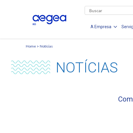
A Empresa
Servi
Home
Notícias
NOTÍCIAS
Comu