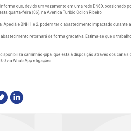
informa que, devido um vazamento em uma rede DN60, ocasionado por 
a quarta-feira (06), na Avenida Turíbio Odilon Ribeiro.
ada, Apediá e BNH 1 e 2, podem ter o abastecimento impactado durante
 abastecimento retornará de forma gradativa. Estima-se que o trabalh
isponibiliza caminhão-pipa, que está à disposição através dos canais 
100 via WhatsApp e ligações.