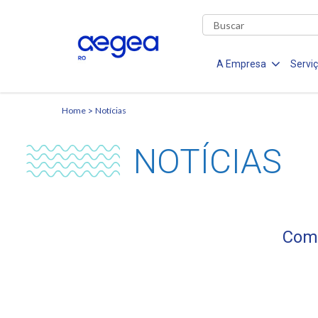
A Empresa
Servi
Home
Notícias
NOTÍCIAS
Comu