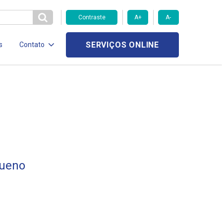
Contraste
A+
A-
SERVIÇOS ONLINE
s
Contato
Bueno