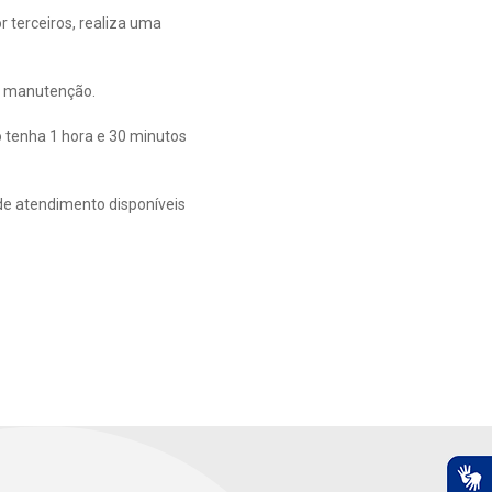
terceiros, realiza uma
 a manutenção.
o tenha 1 hora e 30 minutos
de atendimento disponíveis