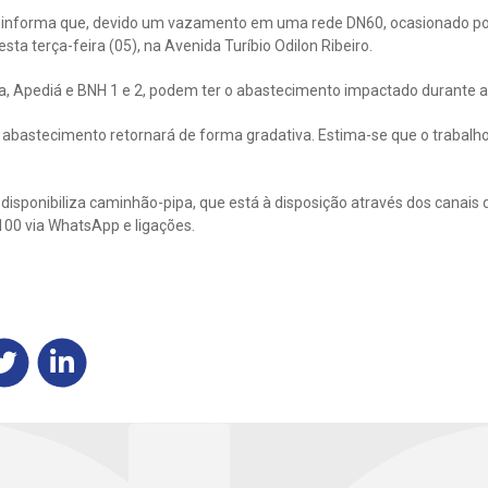
informa que, devido um vazamento em uma rede DN60, ocasionado por 
a terça-feira (05), na Avenida Turíbio Odilon Ribeiro.
ada, Apediá e BNH 1 e 2, podem ter o abastecimento impactado durante
 abastecimento retornará de forma gradativa. Estima-se que o trabalh
isponibiliza caminhão-pipa, que está à disposição através dos canais 
100 via WhatsApp e ligações.