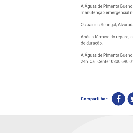
A Águas de Pimenta Bueno 
manutenção emergencial nest
Os bairros Seringal, Alvor
Após o término do reparo, o
de duração.
A Águas de Pimenta Bueno d
24h. Call Center 0800 690 0
Compartilhar: