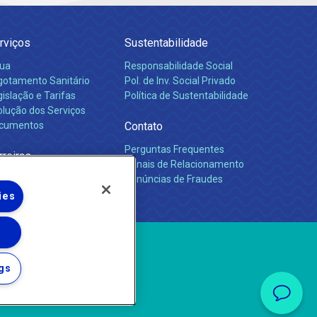
rviços
Sustentabilidade
ua
Responsabilidade Social
gotamento Sanitário
Pol. de Inv. Social Privado
islação e Tarifas
Política de Sustentabilidade
olução dos Serviços
cumentos
Contato
Perguntas Frequentes
rreiras
Canais de Relacionamento
Denúncias de Fraudes
ies
gs