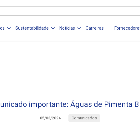
ços
Sustentabilidade
Notícias
Carreiras
Fornecedore
nicado importante: Águas de Pimenta 
Comunicados
05/03/2024