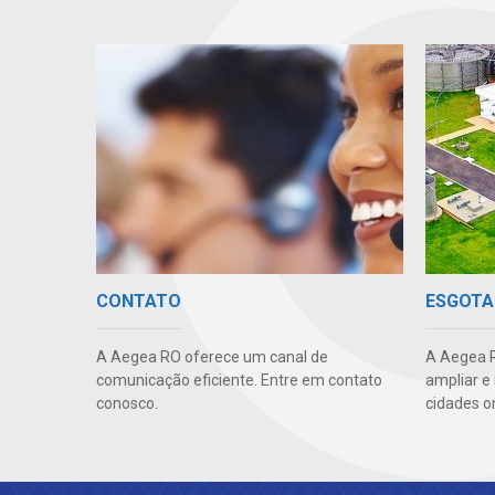
CONTATO
ESGOTA
A Aegea RO oferece um canal de
A Aegea R
comunicação eficiente. Entre em contato
ampliar e
conosco.
cidades o