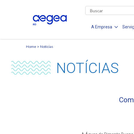
A Empresa
Servi
Home
Notícias
NOTÍCIAS
Comu