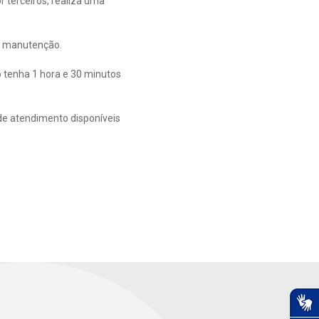
terceiros, realiza uma
 a manutenção.
o tenha 1 hora e 30 minutos
de atendimento disponíveis