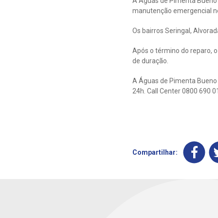
A Águas de Pimenta Bueno 
manutenção emergencial nest
Os bairros Seringal, Alvor
Após o término do reparo, o
de duração.
A Águas de Pimenta Bueno d
24h. Call Center 0800 690 0
Compartilhar: