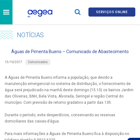
SERVIÇOS ONLINE
NOTÍCIAS
Águas de Pimenta Bueno – Comunicado de Abastecimento
Comunicados
15/10/2017
A Águas de Pimenta Bueno informa a população, que devido a
manutenção emergencial no sistema de distribuição, o fornecimento de
água será prejudicado na manhã deste domingo (15.10) os bairros Jardim
das Oliveiras, BNH, Bela Vista, Alvorada, Seringal e região Central do
município. Com previsão de retorno gradativo a partir das 13h.
Durante o período, evite desperdícios, conservando as reservas
domiciliares das caixas-d’água.
Para mais informações a Águas de Pimenta Bueno fica à disposição no
telefone plantão 9 9910 6320.