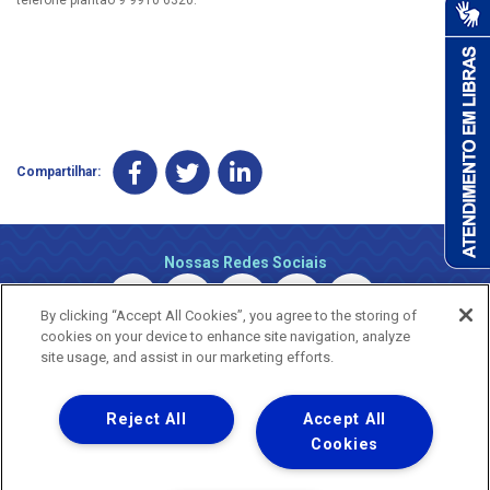
Compartilhar:
Nossas Redes Sociais
By clicking “Accept All Cookies”, you agree to the storing of
cookies on your device to enhance site navigation, analyze
site usage, and assist in our marketing efforts.
Reject All
Accept All
Uma empresa
Copyright © 2026 - Todos os Direitos Reservados.
Cookies
Nossa natureza movimenta a vida