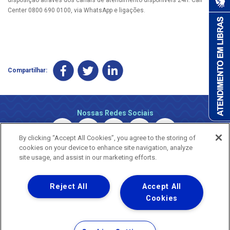
Center 0800 690 0100, via WhatsApp e ligações.
Compartilhar:
Nossas Redes Sociais
By clicking “Accept All Cookies”, you agree to the storing of
cookies on your device to enhance site navigation, analyze
site usage, and assist in our marketing efforts.
Reject All
Accept All
Uma empresa
Copyright © 2026 - Todos os Direitos Reservados.
Cookies
Nossa natureza movimenta a vida
Termos Gerais de Uso de Sites e Aplicativos