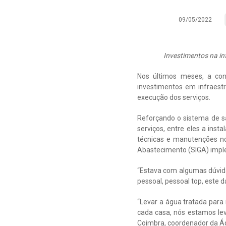
09/05/2022
Investimentos na in
Nos últimos meses, a con
investimentos em infraest
execução dos serviços.
Reforçando o sistema de s
serviços, entre eles a inst
técnicas e manutenções no
Abastecimento (SIGA) imple
“Estava com algumas dúvida
pessoal, pessoal top, este 
“Levar a água tratada para
cada casa, nós estamos le
Coimbra, coordenador da Á