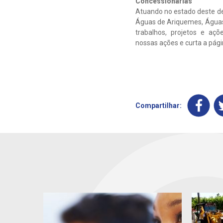
Concessionárias
Atuando no estado deste de
Águas de Ariquemes, Águas
trabalhos, projetos e aç
nossas ações e curta a pá
Compartilhar: