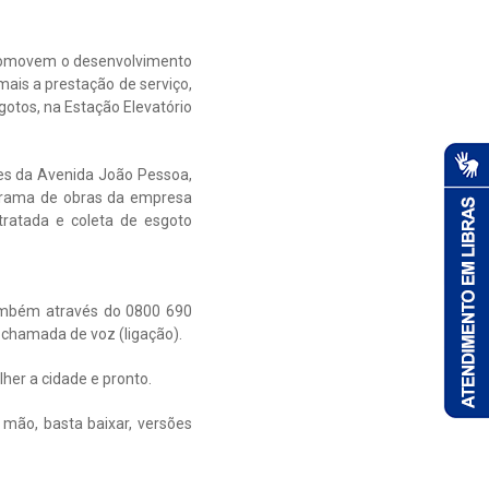
 promovem o desenvolvimento
mais a prestação de serviço,
otos, na Estação Elevatório
es da Avenida João Pessoa,
ograma de obras da empresa
tratada e coleta de esgoto
também através do 0800 690
 chamada de voz (ligação).
lher a cidade e pronto.
mão, basta baixar, versões