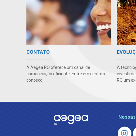
CONTATO
EVOLUÇ
A Aegea RO oferece um canal de
A tecnolo
comunicação eficiente. Entre em contato
investime
conosco.
RO um ex
Nossas