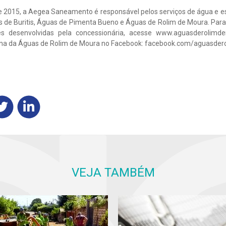
 2015, a Aegea Saneamento é responsável pelos serviços de água e e
 de Buritis, Águas de Pimenta Bueno e Águas de Rolim de Moura. Para
ões desenvolvidas pela concessionária, acesse www.aguasderolim
gina da Águas de Rolim de Moura no Facebook: facebook.com/aguasde
VEJA TAMBÉM