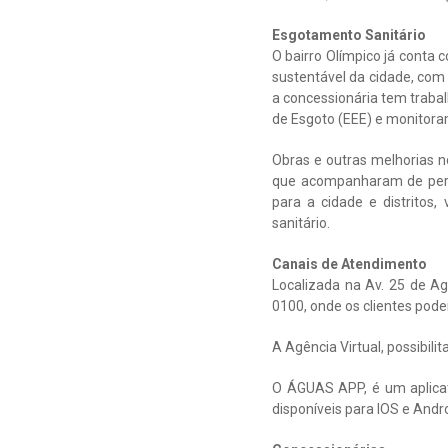
Esgotamento Sanitário
O bairro Olímpico já conta
sustentável da cidade, com 
a concessionária tem traba
de Esgoto (EEE) e monitora
Obras e outras melhorias 
que acompanharam de perto
para a cidade e distritos
sanitário.
Canais de Atendimento
Localizada na Av. 25 de A
0100, onde os clientes pode
A Agência Virtual, possibil
O ÁGUAS APP, é um aplicat
disponíveis para IOS e Andro