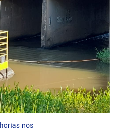
horias nos