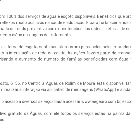
 com 100% dos serviços de água e esgoto disponíveis. Benefícios que
reflexos muito positivos na saúde e educação. E para fortalecer ainda 
lhado de modo preventivo com manutenções das redes coletoras de esg
mento diário nas lagoas de tratamento.
no sistema de esgotamento sanitário foram percebidos pelos morador
 a interligação de rede de coleta. As ações fazem parte do cron
, visando o aumento do número de famílias beneficiadas com água 
gosto, 6156, no Centro a Águas de Rolim de Moura está disponível 
m realizar a interação via aplicativo de mensagens (WhatsApp) e ainda
ita o acesso a diversos serviços basta acessar www.aegearo.com.br, esco
ivo gratuito da Águas, com ele todos os serviços estão na palma da 
id.