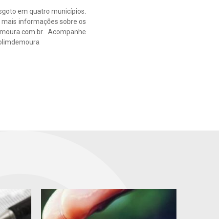
sgoto em quatro municípios.
 mais informações sobre os
demoura.com.br. Acompanhe
rolimdemoura