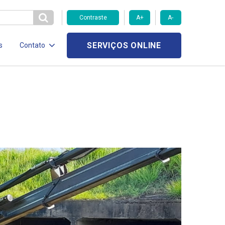
Contraste
A+
A-
SERVIÇOS ONLINE
s
Contato