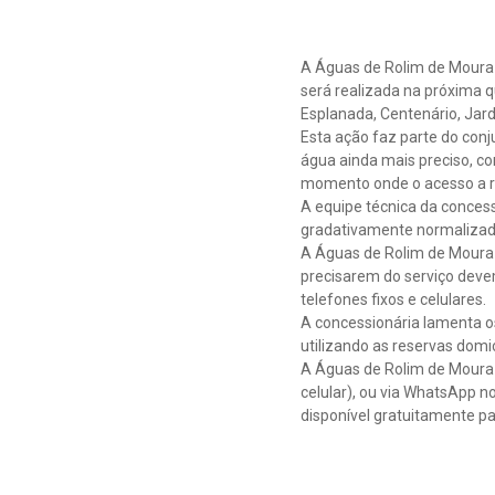
A Águas de Rolim de Moura 
será realizada na próxima q
Esplanada, Centenário, Jardi
Esta ação faz parte do con
água ainda mais preciso, c
momento onde o acesso a r
A equipe técnica da concess
gradativamente normalizado 
A Águas de Rolim de Moura 
precisarem do serviço deve
telefones fixos e celulares.
A concessionária lamenta o
utilizando as reservas domi
A Águas de Rolim de Moura 
celular), ou via WhatsApp n
disponível gratuitamente p