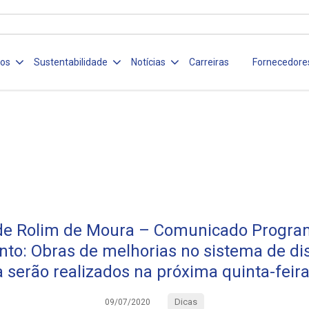
ços
Sustentabilidade
Notícias
Carreiras
Fornecedore
de Rolim de Moura – Comunicado Progra
to: Obras de melhorias no sistema de dis
 serão realizados na próxima quinta-feira
Dicas
09/07/2020