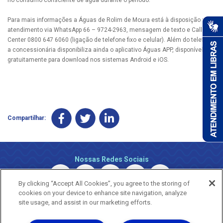
Para mais informações a Águas de Rolim de Moura está à disposição pelo
atendimento via WhatsApp 66 – 9724-2963, mensagem de texto e Call
Center 0800 647 6060 (ligação de telefone fixo e celular). Além do telefone,
a concessionária disponibiliza ainda o aplicativo Águas APP, disponível
gratuitamente para download nos sistemas Android e iOS.
Compartilhar:
Nossas Redes Sociais
By clicking “Accept All Cookies”, you agree to the storing of
cookies on your device to enhance site navigation, analyze
site usage, and assist in our marketing efforts.