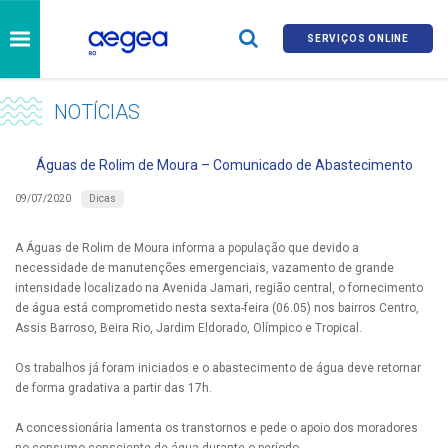
SERVIÇOS ONLINE
NOTÍCIAS
Águas de Rolim de Moura – Comunicado de Abastecimento
Dicas
09/07/2020
A Águas de Rolim de Moura informa a população que devido a
necessidade de manutenções emergenciais, vazamento de grande
intensidade localizado na Avenida Jamari, região central, o fornecimento
de água está comprometido nesta sexta-feira (06.05) nos bairros Centro,
Assis Barroso, Beira Rio, Jardim Eldorado, Olímpico e Tropical.
Os trabalhos já foram iniciados e o abastecimento de água deve retornar
de forma gradativa a partir das 17h.
A concessionária lamenta os transtornos e pede o apoio dos moradores
no consumo consciente de água durante o período.