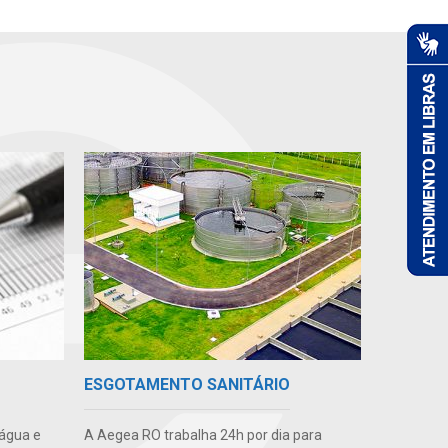
ESGOTAMENTO SANITÁRIO
 água e
A Aegea RO trabalha 24h por dia para