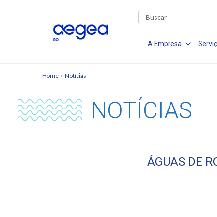
A Empresa
Servi
Home
Notícias
NOTÍCIAS
ÁGUAS DE R