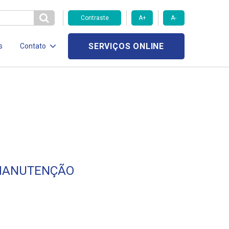
Contraste
A+
A-
SERVIÇOS ONLINE
s
Contato
 MANUTENÇÃO