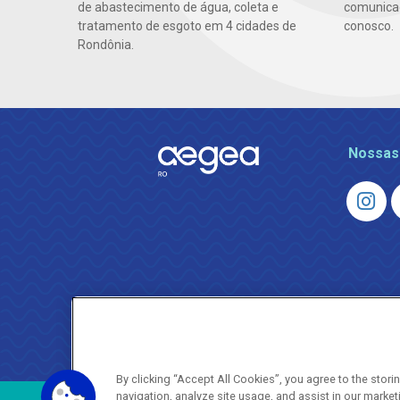
de abastecimento de água, coleta e
comunicaç
tratamento de esgoto em 4 cidades de
conosco.
Rondônia.
Nossas
By clicking “Accept All Cookies”, you agree to the stor
navigation, analyze site usage, and assist in our market