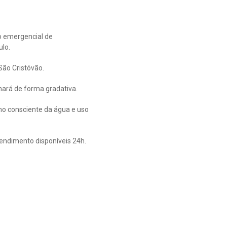
o emergencial de
ulo.
São Cristóvão.
nará de forma gradativa.
mo consciente da água e uso
tendimento disponíveis 24h.