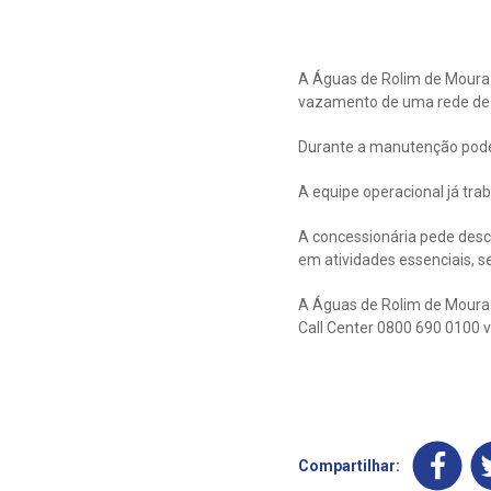
A Águas de Rolim de Moura 
vazamento de uma rede de d
Durante a manutenção pode o
A equipe operacional já tr
A concessionária pede desc
em atividades essenciais, 
A Águas de Rolim de Moura d
Call Center 0800 690 0100 v
Compartilhar: