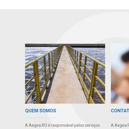
QUEM SOMOS
CONTA
A Aegea RO é responsável pelos serviços
A Aegea R