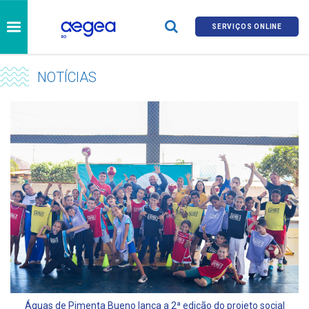
SERVIÇOS ONLINE
NOTÍCIAS
Águas de Pimenta Bueno lança a 2ª edição do projeto social