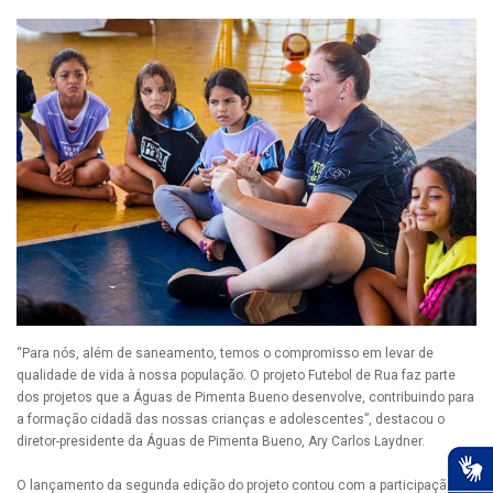
“Para nós, além de saneamento, temos o compromisso em levar de
qualidade de vida à nossa população. O projeto Futebol de Rua faz parte
dos projetos que a Águas de Pimenta Bueno desenvolve, contribuindo para
a formação cidadã das nossas crianças e adolescentes”, destacou o
diretor-presidente da Águas de Pimenta Bueno, Ary Carlos Laydner.
O lançamento da segunda edição do projeto contou com a participação da