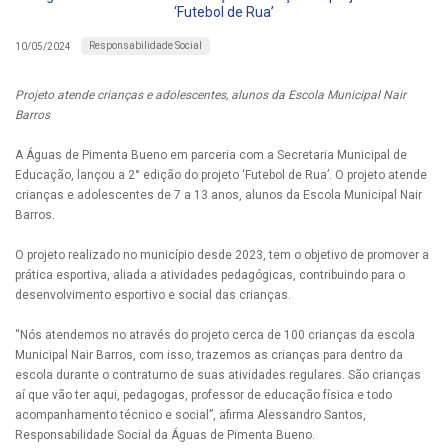
‘Futebol de Rua’
Responsabilidade Social
10/05/2024
Projeto atende crianças e adolescentes, alunos da Escola Municipal Nair
Barros
A Águas de Pimenta Bueno em parceria com a Secretaria Municipal de
Educação, lançou a 2° edição do projeto ‘Futebol de Rua’. O projeto atende
crianças e adolescentes de 7 a 13 anos, alunos da Escola Municipal Nair
Barros.
O projeto realizado no município desde 2023, tem o objetivo de promover a
prática esportiva, aliada a atividades pedagógicas, contribuindo para o
desenvolvimento esportivo e social das crianças.
“Nós atendemos no através do projeto cerca de 100 crianças da escola
Municipal Nair Barros, com isso, trazemos as crianças para dentro da
escola durante o contraturno de suas atividades regulares. São crianças
aí que vão ter aqui, pedagogas, professor de educação física e todo
acompanhamento técnico e social”, afirma Alessandro Santos,
Responsabilidade Social da Águas de Pimenta Bueno.