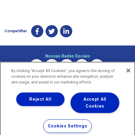
Compartilhar:
Nossas Redes Sociais
By clicking “Accept All Cookies”, you agree to the storing of
cookies on your device to enhance site navigation, analyze
site usage, and assist in our marketing efforts.
Reject All
Accept All
Uma empresa
Copyright © 2026 - Todos os Direitos Reservados.
Cookies
Nossa natureza movimenta a vida
Termos Gerais de Uso de Sites e Aplicativos
Cookies Settings
Política de Privacidade e Proteção de Dados