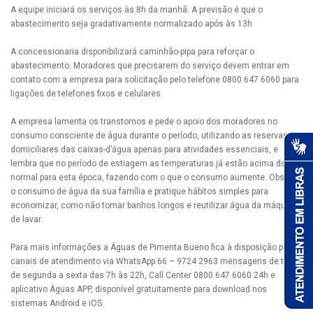
A equipe iniciará os serviços às 8h da manhã. A previsão é que o
abastecimento seja gradativamente normalizado após às 13h.
A concessionaria disponibilizará caminhão-pipa para reforçar o
abastecimento. Moradores que precisarem do serviço devem entrar em
contato com a empresa para solicitação pelo telefone 0800 647 6060 para
ligações de telefones fixos e celulares.
A empresa lamenta os transtornos e pede o apoio dos moradores no
consumo consciente de água durante o período, utilizando as reservas
domiciliares das caixas-d’água apenas para atividades essenciais, e
lembra que no período de estiagem as temperaturas já estão acima do
normal para esta época, fazendo com o que o consumo aumente. Observe
o consumo de água da sua família e pratique hábitos simples para
economizar, como não tomar banhos longos e reutilizar água da máquina
de lavar.
Para mais informações a Águas de Pimenta Bueno fica à disposição pelos
canais de atendimento via WhatsApp 66 – 9724 2963 mensagens de texto
de segunda a sexta das 7h às 22h, Call Center 0800 647 6060 24h e
aplicativo Águas APP, disponível gratuitamente para download nos
sistemas Android e iOS.