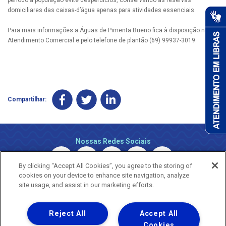
domiciliares das caixas-d’água apenas para atividades essenciais.
Para mais informações a Águas de Pimenta Bueno fica à disposição no
Atendimento Comercial e pelo telefone de plantão (69) 99937-3019.
Compartilhar:
Nossas Redes Sociais
By clicking “Accept All Cookies”, you agree to the storing of
cookies on your device to enhance site navigation, analyze
site usage, and assist in our marketing efforts.
Reject All
Accept All
Uma empresa
Copyright © 2026 - Todos os Direitos Reservados.
Cookies