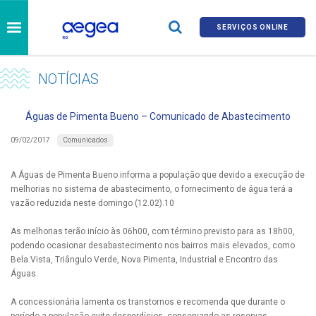
SERVIÇOS ONLINE
NOTÍCIAS
Águas de Pimenta Bueno – Comunicado de Abastecimento
Comunicados
09/02/2017
A Águas de Pimenta Bueno informa a população que devido a execução de
melhorias no sistema de abastecimento, o fornecimento de água terá a
vazão reduzida neste domingo (12.02).10
As melhorias terão início às 06h00, com término previsto para as 18h00,
podendo ocasionar desabastecimento nos bairros mais elevados, como
Bela Vista, Triângulo Verde, Nova Pimenta, Industrial e Encontro das
Águas.
A concessionária lamenta os transtornos e recomenda que durante o
período a população evite desperdícios, conservando as reservas