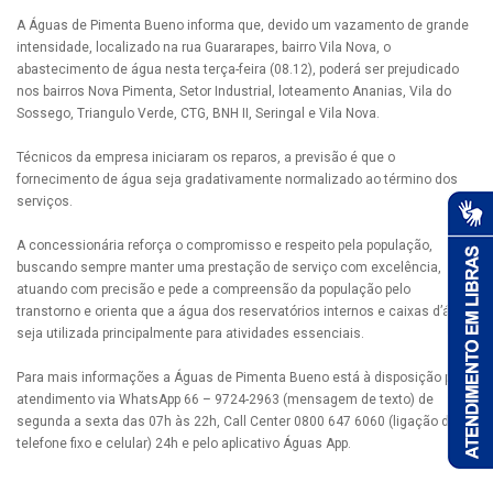
A Águas de Pimenta Bueno informa que, devido um vazamento de grande
intensidade, localizado na rua Guararapes, bairro Vila Nova, o
abastecimento de água nesta terça-feira (08.12), poderá ser prejudicado
nos bairros Nova Pimenta, Setor Industrial, loteamento Ananias, Vila do
Sossego, Triangulo Verde, CTG, BNH II, Seringal e Vila Nova.
Técnicos da empresa iniciaram os reparos, a previsão é que o
fornecimento de água seja gradativamente normalizado ao término dos
serviços.
A concessionária reforça o compromisso e respeito pela população,
buscando sempre manter uma prestação de serviço com excelência,
atuando com precisão e pede a compreensão da população pelo
transtorno e orienta que a água dos reservatórios internos e caixas d’água
seja utilizada principalmente para atividades essenciais.
Para mais informações a Águas de Pimenta Bueno está à disposição pelo
atendimento via WhatsApp 66 – 9724-2963 (mensagem de texto) de
segunda a sexta das 07h às 22h, Call Center 0800 647 6060 (ligação de
telefone fixo e celular) 24h e pelo aplicativo Águas App.