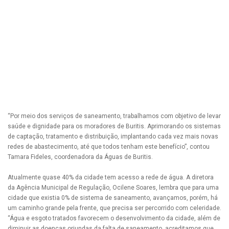
“Por meio dos serviços de saneamento, trabalhamos com objetivo de levar
saúde e dignidade para os moradores de Buritis. Aprimorando os sistemas
de captação, tratamento e distribuição, implantando cada vez mais novas
redes de abastecimento, até que todos tenham este benefício”, contou
Tamara Fideles, coordenadora da Águas de Buritis.
Atualmente quase 40% da cidade tem acesso a rede de água. A diretora
da Agência Municipal de Regulação, Ocilene Soares, lembra que para uma
cidade que existia 0% de sistema de saneamento, avançamos, porém, há
um caminho grande pela frente, que precisa ser percorrido com celeridade.
“Água e esgoto tratados favorecem o desenvolvimento da cidade, além de
diminuir as doenças oriundas da falta de saneamento, acreditamos que