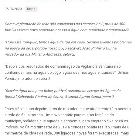
Dicas
07/05/2020
Obras implantação de rede são concluídas nos setores 2 e 3, mais de 300
famílias vivem nova realidade, acesso a água com qualidade e regularidade
.
“Hoje está tranquilo, temos água da rua em casa. Sempre tivemos problemas
na época da seca, porque nosso poço secava”, João Pinheiro Cunha,
morador da rua Ministro Andreaza, setor 2.
“Depois dos resultados de contaminação da Vigilância Sanitária não
confiamos mais na água do poço, agora usamos água encanada”, Gilmar
Pereira, morador do setor 2.
“Recebo água boa para beber, potável, acredito no serviço da Águas de
Buritis”, Sebastião Goulart de Souza, Avenida Ayrton Senna, setor 7.
Estes são alguns depoimentos de moradores que atualmente têm acesso
a rede de água tratada. Um novo cenário para muitas famílias do
município, realidade que aquece a economia, gera emprego e valoriza os
imóveis. No último trimestre de 2019 a concessionária realizou mais de 6
mil metros de obras de rede, 300 ligações novas foram executadas, mais