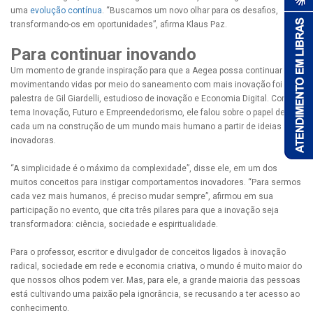
uma
evolução contínua
. “Buscamos um novo olhar para os desafios,
transformando-os em oportunidades”, afirma Klaus Paz.
Para continuar inovando
Um momento de grande inspiração para que a Aegea possa continuar
movimentando vidas por meio do saneamento com mais inovação foi a
palestra de Gil Giardelli, estudioso de inovação e Economia Digital. Com o
tema Inovação, Futuro e Empreendedorismo, ele falou sobre o papel de
cada um na construção de um mundo mais humano a partir de ideias
inovadoras.
“A simplicidade é o máximo da complexidade”, disse ele, em um dos
muitos conceitos para instigar comportamentos inovadores. “Para sermos
cada vez mais humanos, é preciso mudar sempre”, afirmou em sua
participação no evento, que cita três pilares para que a inovação seja
transformadora: ciência, sociedade e espiritualidade.
Para o professor, escritor e divulgador de conceitos ligados à inovação
radical, sociedade em rede e economia criativa, o mundo é muito maior do
que nossos olhos podem ver. Mas, para ele, a grande maioria das pessoas
está cultivando uma paixão pela ignorância, se recusando a ter acesso ao
conhecimento.