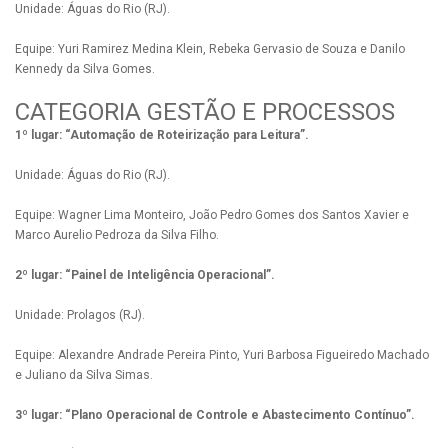
Unidade: Águas do Rio (RJ).
Equipe: Yuri Ramirez Medina Klein, Rebeka Gervasio de Souza e Danilo
Kennedy da Silva Gomes.
CATEGORIA GESTÃO E PROCESSOS
1º lugar: “Automação de Roteirização para Leitura”.
Unidade: Águas do Rio (RJ).
Equipe: Wagner Lima Monteiro, João Pedro Gomes dos Santos Xavier e
Marco Aurelio Pedroza da Silva Filho.
2º lugar: “Painel de Inteligência Operacional”.
Unidade: Prolagos (RJ).
Equipe: Alexandre Andrade Pereira Pinto, Yuri Barbosa Figueiredo Machado
e Juliano da Silva Simas.
3º lugar: “Plano Operacional de Controle e Abastecimento Contínuo”.