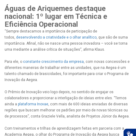
Águas de Ariquemes destaque
nacional: 1º lugar em Técnica e
Eficiência Operacional
“Sempre destacamos a importância de participação de
todos,
desenvolvendo a criatividade e o olhar analítico
, que são de suma
importância. Afinal, não se nasce uma pessoa inovadora – você se torna
uma mediante a análise crítica de situações”, afirma Klaus.
Para ele, o
constante crescimento da empresa
, com novas concessões e
diferentes maneiras de trabalhar entre as unidades, que na Aegea é um
talento chamado de brasicidades, foi importante para criar o Programa de
Inovação da Aegea.
O Prêmio de Inovação veio logo depois, no sentido de engajar os
colaboradores e proporcionar a interligação de ideias entre eles. ”Temos
ainda a
plataforma Inovae
, com mais de 600 ideias enviadas de diversas
regiões que buscam melhorar os padrões por meio de novas técnicas ou
de processos”, conta Graziele Vella, analista de Projetos Júnior da Aegea.
Com treinamentos e trilhas de aprendizagem feitas em parceria com a
Academia Aegea, o olhar do Programa de Inovação da Aegea busca