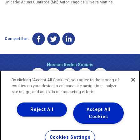
Unidade: Águas Guariroba (MS).Autor: Yago de Oliveira Martins.
Compartilhar:
Nossas Redes Sociais
By clicking “Accept All Cookies”, you agree to the storing of
cookies on your device to enhance site navigation, analyze
site usage, and assist in our marketing efforts.
Reject All
Accept All
Uma empresa
Copyright © 2026 - Todos os Direitos Reservados.
Cookies
Nossa natureza movimenta a vida
Termos Gerais de Uso de Sites e Aplicativos
Cookies Settings