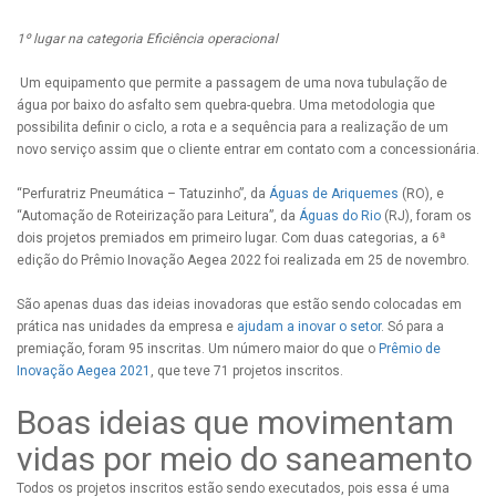
1º lugar na categoria Eficiência operacional
Um equipamento que permite a passagem de uma nova tubulação de
água por baixo do asfalto sem quebra-quebra. Uma metodologia que
possibilita definir o ciclo, a rota e a sequência para a realização de um
novo serviço assim que o cliente entrar em contato com a concessionária.
“Perfuratriz Pneumática – Tatuzinho”, da
Águas de Ariquemes
(RO), e
“Automação de Roteirização para Leitura”, da
Águas do Rio
(RJ), foram os
dois projetos premiados em primeiro lugar. Com duas categorias, a 6ª
edição do Prêmio Inovação Aegea 2022 foi realizada em 25 de novembro.
São apenas duas das ideias inovadoras que estão sendo colocadas em
prática nas unidades da empresa e
ajudam a inovar o setor
. Só para a
premiação, foram 95 inscritas. Um número maior do que o
Prêmio de
Inovação Aegea 2021
, que teve 71 projetos inscritos.
Boas ideias que movimentam
vidas por meio do saneamento
Todos os projetos inscritos estão sendo executados, pois essa é uma