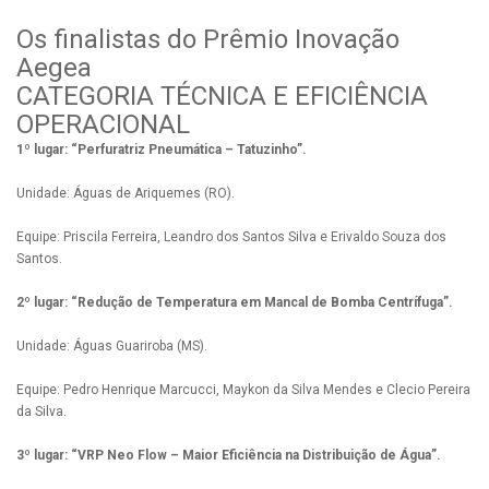
Os finalistas do Prêmio Inovação
Aegea
CATEGORIA TÉCNICA E EFICIÊNCIA
OPERACIONAL
1º lugar: “Perfuratriz Pneumática – Tatuzinho”.
Unidade: Águas de Ariquemes (RO).
Equipe: Priscila Ferreira, Leandro dos Santos Silva e Erivaldo Souza dos
Santos.
2º lugar: “Redução de Temperatura em Mancal de Bomba Centrífuga”.
Unidade: Águas Guariroba (MS).
Equipe: Pedro Henrique Marcucci, Maykon da Silva Mendes e Clecio Pereira
da Silva.
3º lugar: “VRP Neo Flow – Maior Eficiência na Distribuição de Água”.