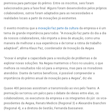
premissa para participar do prêmio. Entre os inscritos, seis foram
selecionados para a fase final. Alguns foram desenvolvidos pelos próprios
colaboradores, outros foram adaptados para as necessidades e
realidades locais a partir de inovações já existentes.
O evento mostrou que a
inovação faz parte da cultura
da empresa e é um
tema de grande importância para todos. “A inovação faz parte do dia a dia
de nossos colaboradores, não importa a área de atuação, como uma
maneira de melhorar a sua experiência e de tornar a rotina de trabalho
adaptável”, afirma Klaus Paz, coordenador de Inovação da Aegea.
“Inovar é ampliar a capacidade para a resolução de problemas e de
explorar novas soluções. Na Aegea mantemos o foco no usuário, o que
melhora os resultados não só para a empresa, mas para os moradores
atendidos. Diante de tantos benefícios, é possível compreender a
importância do prêmio anual de inovação para a Aegea”, diz ele.
Quase 400 pessoas assistiram a transmissão ao vivo pelo Teams. A
premiação se tornou um palco para o debate de ideias entre elas, os
colaboradores, os executivos da empresa e os integrantes do júri: os vice-
presidentes da Aegea, Renato Medicis (Regional 3) e Alexandre Bianchini
(Regional 4), e a diretora de Gestão, Fernanda Bassanesi.