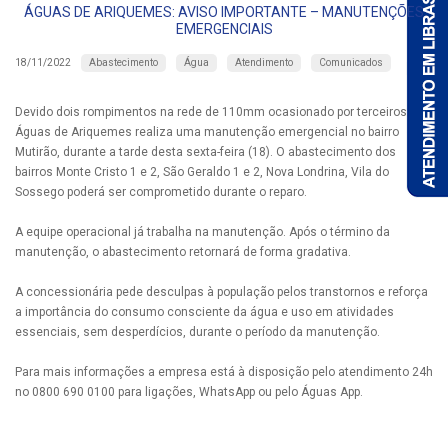
ÁGUAS DE ARIQUEMES: AVISO IMPORTANTE – MANUTENÇÕES
EMERGENCIAIS
Abastecimento
Água
Atendimento
Comunicados
18/11/2022
Devido dois rompimentos na rede de 110mm ocasionado por terceiros, a
Águas de Ariquemes realiza uma manutenção emergencial no bairro
Mutirão, durante a tarde desta sexta-feira (18). O abastecimento dos
bairros Monte Cristo 1 e 2, São Geraldo 1 e 2, Nova Londrina, Vila do
Sossego poderá ser comprometido durante o reparo.
A equipe operacional já trabalha na manutenção. Após o término da
manutenção, o abastecimento retornará de forma gradativa.
A concessionária pede desculpas à população pelos transtornos e reforça
a importância do consumo consciente da água e uso em atividades
essenciais, sem desperdícios, durante o período da manutenção.
Para mais informações a empresa está à disposição pelo atendimento 24h
no 0800 690 0100 para ligações, WhatsApp ou pelo Águas App.