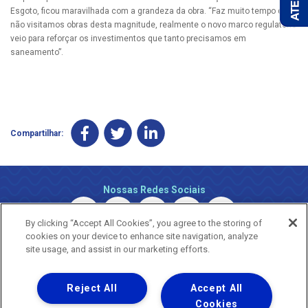
Esgoto, ficou maravilhada com a grandeza da obra. “Faz muito tempo que
não visitamos obras desta magnitude, realmente o novo marco regulatório
veio para reforçar os investimentos que tanto precisamos em
saneamento”.
Compartilhar:
Nossas Redes Sociais
By clicking “Accept All Cookies”, you agree to the storing of
cookies on your device to enhance site navigation, analyze
site usage, and assist in our marketing efforts.
Reject All
Accept All
Uma empresa
Copyright © 2026 - Todos os Direitos Reservados.
Cookies