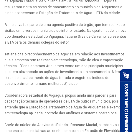
da Agência Estadual de Vigilância em Saúde de Rondônia – Agevisa,
realizaram visita as obras de saneamento do município de Ariquemes e
ainda conheceram a Estação de Tratamento de Água – ETA da cidade.
A iniciativa faz parte de uma agenda positiva do órgão, que tem realizado
visitas em diversos municípios do interior estado. Na oportunidade, a nova
coordenadora estadual do Vigiagua, Tatiane Silva de Carvalho, apresentou
a ETA para os demais colegas do setor.
Tatiane cita o reconhecimento da Agevisa em relação aos investimentos
que a empresa tem realizado em tecnologia, mão de obra e capacitação
técnica. “Consideramos Ariquemes como um dos principais municípios
que tem alavancado as ações de investimento em saneamento! Além das
obras de abastecimento de água tratada e esgoto os índices de
desenvolvimento humano melhorado”, disse.
Coordenadora estadual do Vigiagua, propôs ainda uma parceria para
capacitação técnica de operadores de ETA de outros municípios, pois
entende que a Estação de Tratamento de Água de Ariquemes é exemplo
em tecnologia aplicada, controle das análises e sistema operacional.
Chefe do núcleo da Agevisa do Estado, Roseane Macial, parabenizou a
empresa pelas iniciativas ao conhecer a obra da Estação de Elevatória de