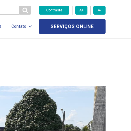
Contraste
A+
A-
SERVIÇOS ONLINE
s
Contato