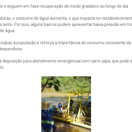
o e seguem em fase recuperação de modo gradativo ao longo do dia.
aturas, o consumo de água aumenta, o que impacta no restabelecimen
lento. Por isso, alguns bairros podem apresentar baixa pressão em ho
de água.
sculpas à população e reforça a importância do consumo consciente da
desperdícios.
à disposição para atendimento emergencial com carro-pipa, que pode se
es.