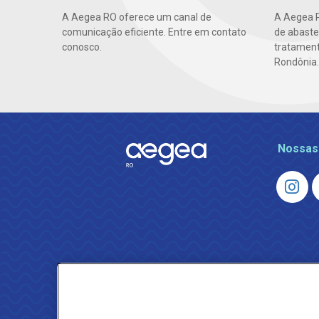
A Aegea RO oferece um canal de
A Aegea R
comunicação eficiente. Entre em contato
de abaste
conosco.
tratament
Rondônia.
Nossas