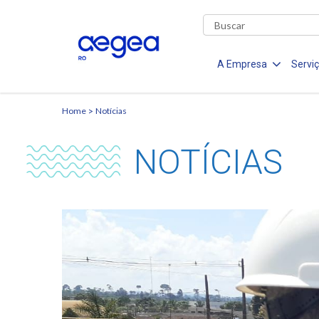
A Empresa
Servi
Home
Notícias
NOTÍCIAS