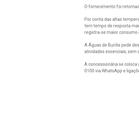
O fornecimento foi retomad
Por conta das altas temper
tem tempo de resposta mais 
registra-se maior consumo 
A Águas de Buritis pede de
atividades essenciais, sem 
A concessionária se coloca 
0100 via WhatsApp e ligaçõ