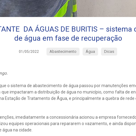
ANTE DA ÁGUAS DE BURITIS – sistema de
de água em fase de recuperação
Abastecimento
Água
Dicas
01/05/2022
ingo.
 que o sistema de abastecimento de água passou por manutenções eme
 que impactaram a distribuição de água no município, como falta de ene
 na Estação de Tratamento de Água, e principalmente a quebra de rede
enções, imediatamente a concessionária acionou a empresa fornecedor
lizou equipes operacionais para repararem o vazamento, e ainda disponi
e água na cidade.