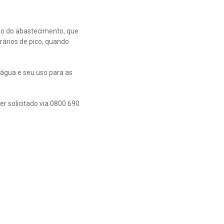
to do abastecimento, que
rários de pico, quando
 água e seu uso para as
r solicitado via 0800 690