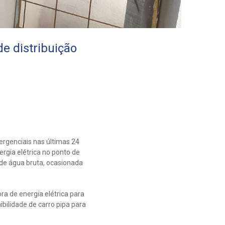
 distribuição
rgenciais nas últimas 24
rgia elétrica no ponto de
 de água bruta, ocasionada
a de energia elétrica para
bilidade de carro pipa para