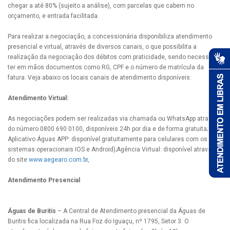
chegar a até 80% (sujeito a análise), com parcelas que cabem no
orçamento, e entrada facilitada.
Para realizar a negociação, a concessionária disponibiliza atendimento
presencial e virtual, através de diversos canais, o que possibilita a
realização da negociação dos débitos com praticidade, sendo necessário
ter em mãos documentos como RG, CPF e o número de matrícula da
fatura. Veja abaixo os locais canais de atendimento disponíveis:
Atendimento Virtual:
As negociações podem ser realizadas via chamada ou WhatsApp através
do número 0800 690 0100, disponíveis 24h por dia e de forma gratuita;
Aplicativo Águas APP: disponível gratuitamente para celulares com os
sistemas operacionais IOS e Android);Agência Virtual: disponível através
do site
www.aegearo.com.br
,
Atendimento Presencial
Águas de Buritis
– A Central de Atendimento presencial da Águas de
Buritis fica localizada na Rua Foz do Iguaçu, nº 1795, Setor 3. O