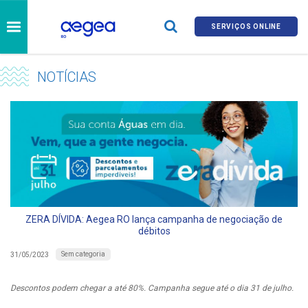
SERVIÇOS ONLINE
NOTÍCIAS
ZERA DÍVIDA: Aegea RO lança campanha de negociação de
débitos
Sem categoria
31/05/2023
Descontos podem chegar a até 80%. Campanha segue até o dia 31 de julho.