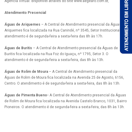
Agência Virtual: disponível através do site www.aegearo.com.br,
Atendimento Presencial
Águas de Ariquemes
– A Central de Atendimento presencial da Águas de
Ariquemes fica localizada na Rua Canindé, nº 3545, Setor Institucional. O
atendimento é de segunda-feira a sexta-feira das 8h às 17h.
Águas de Buritis
– A Central de Atendimento presencial da Águas de
Buritis fica localizada na Rua Foz do Iguaçu, nº 1795, Setor 3. O
atendimento é de segunda-feira a sexta-feira, das 8h às 13h.
Águas de Rolim de Moura
– A Central de Atendimento presencial da
Águas de Rolim de Moura fica localizada na Avenida 25 de Agosto, 6156,
Centro. O atendimento é de segunda-feira a sexta-feira, das 8h às 13h.
Águas de Pimenta Bueno-
A Central de Atendimento presencial da Águas
de Rolim de Moura fica localizada na Avenida Castelo Branco, 1031, Bairro
Pioneiros. O atendimento é de segunda-feira a sexta-feira, das 8h às 13h.