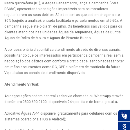
Nesta quinta-feira (01), a Aegea Saneamento, lança a campanha “Zera
Dívida”, apresentando condições imperdíveis para os moradores
regularizarem os seus débitos. São descontos que podem chegar a até
80% (sujeito a análise), entrada facilitada e parcelamentos em até 60x. A
campanha segue até o dia 31 de julho. Os benefícios são válidos para os
clientes atendidos nas unidades Águas de Ariquemes, Águas de Buritis,
Águas de Rolim de Moura e Águas de Pimenta Bueno.
A concessionária disponibiliza atendimento através de diversos canais,
possibilitando que os interessados em participar da campanha realizem a
negociação dos débitos com conforto e praticidade, sendo necessário ter
em mãos documentos como RG, CPF e o número de matrícula da fatura.
Veja abaixo os canais de atendimento disponíveis:
Atendimento Virtual:
As negociações podem ser realizadas via chamada ou WhatsApp através
do número 0800 690 0100, disponíveis 24h por dia e de forma gratuita;
Aplicativo Águas APP: disponível gratuitamente para celulares com os
sistemas operacionais IOS e Android);