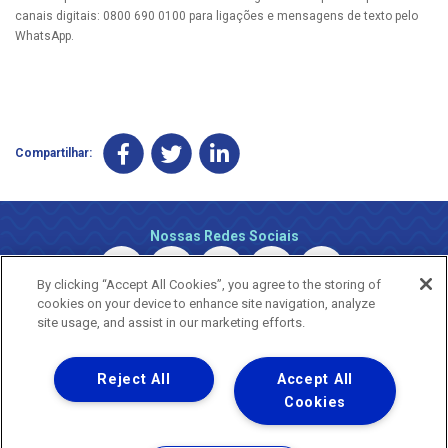
canais digitais: 0800 690 0100 para ligações e mensagens de texto pelo
WhatsApp.
Compartilhar:
Nossas Redes Sociais
By clicking “Accept All Cookies”, you agree to the storing of
cookies on your device to enhance site navigation, analyze
site usage, and assist in our marketing efforts.
Reject All
Accept All
Uma empresa
Copyright © 2026 - Todos os Direitos Reservados.
Cookies
Nossa natureza movimenta a vida