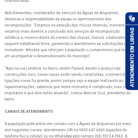
intensificadas.
Aldo Benevides, coordenador de serviços da Águas de Ariquemes,
destacou a responsabilidade da equipe no aprimoramento das
recomposições. “Estamos na estação das chuvas intensas, momento que
estamos mais atentos a conclusão dos serviços de recomposição
asfáltica e, mesmo diante do cenário das chuvas, nossos colaboradores
seguem trabalhando firme, garantindo o atendimento as solicitações dos
moradores. Atitudes que reforçam à população o compromisso que temos
em acompanhar o desenvolvimento do município”.
“Aqui na rua Londrina, no bairro Jardim Paraná, devido o avanço nas
construções civis, novas casas estão sendo construídas, o número de
ligações novas foi grande, porém sempre vejo a equipe realizando as
repavimentações, sabemos que neste momento é complicado, mas o
importante é que eles estão atuando”, contou Marcos Cruz, presidente do
bairro.
CANAIS DE ATENDIMENTO
A população pode entrar em contato com a Águas de Ariquemes por meio
dos seguintes canais: atendimento 24h no 0800 647 6060 (ligações de
telefone fixo e celular) ou via WhatsApp pelo número (66) 99724-2963. A