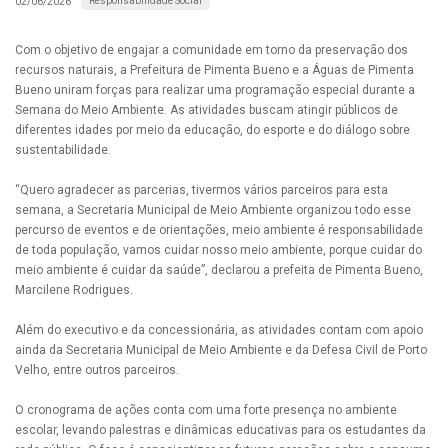
Responsabilidade Social
02/06/2026
Com o objetivo de engajar a comunidade em torno da preservação dos
recursos naturais, a Prefeitura de Pimenta Bueno e a Águas de Pimenta
Bueno uniram forças para realizar uma programação especial durante a
Semana do Meio Ambiente. As atividades buscam atingir públicos de
diferentes idades por meio da educação, do esporte e do diálogo sobre
sustentabilidade.
“Quero agradecer as parcerias, tivermos vários parceiros para esta
semana, a Secretaria Municipal de Meio Ambiente organizou todo esse
percurso de eventos e de orientações, meio ambiente é responsabilidade
de toda população, vamos cuidar nosso meio ambiente, porque cuidar do
meio ambiente é cuidar da saúde”, declarou a prefeita de Pimenta Bueno,
Marcilene Rodrigues.
Além do executivo e da concessionária, as atividades contam com apoio
ainda da Secretaria Municipal de Meio Ambiente e da Defesa Civil de Porto
Velho, entre outros parceiros.
O cronograma de ações conta com uma forte presença no ambiente
escolar, levando palestras e dinâmicas educativas para os estudantes da