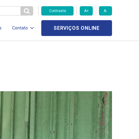
Contraste
A+
A-
SERVIÇOS ONLINE
s
Contato