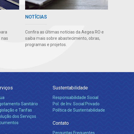
NOTÍCIAS
para
Confira as últimas notícias da Aegea RO e
 nas
saiba mais sobre abastecimento, obras,
programas e projetos.
rviços
Sustentabilidade
ua
Responsabilidade Social
gotamento Sanitário
Pol. de Inv. Social Privado
islação e Tarifas
Política de Sustentabilidade
olução dos Serviços
cumentos
Contato
Perguntas Frequentes