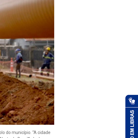
plo do município. “A cidade