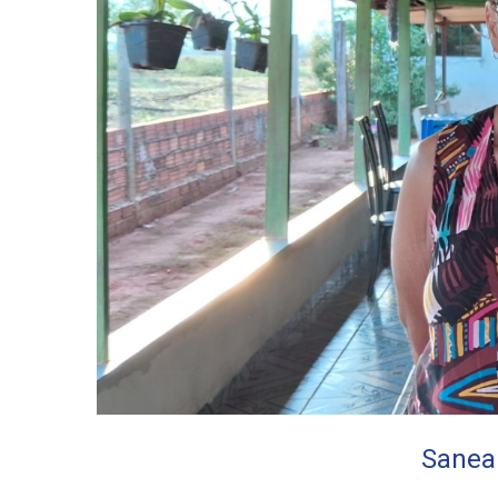
Saneam