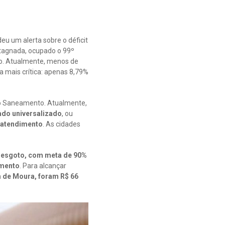
eu um alerta sobre o déficit
stagnada, ocupado o 99º
sso. Atualmente, menos de
a mais crítica: apenas 8,79%
 do Saneamento. Atualmente,
ado universalizado
, ou
 atendimento
. As cidades
e esgoto, com meta de 90%
amento
. Para alcançar
 de Moura, foram R$ 66