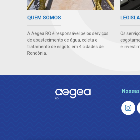
QUEM SOMOS
LEGISLA
A Aegea RO é responsável pelos serviços
Os serviç
de abastecimento de água, coleta e
esgotamen
tratamento de esgoto em 4 cidades de
e investi
Rondônia.
Nossas