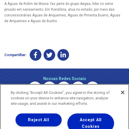
A Águas de Rolim de Moura faz parte do grupo Aegea, líder no setor
privado em saneamento. Em Rondônia, atua no estado, por meio das
concessionárias Águas de Ariquemes, Águas de Pimenta Bueno, Águas
de Ariquemes e Águas de Buritis.
Compartilhar:
Nossas Redes Sociais
By clicking “Accept All Cookies”, you agree to the storing of
cookies on your device to enhance site navigation, analyze
site usage, and assist in our marketing efforts.
Reject All
Accept All
Uma empresa
Copyright © 2026 - Todos os Direitos Reservados.
Cookies