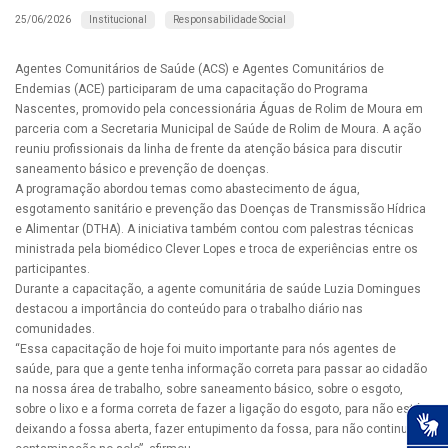
Institucional
Responsabilidade Social
25/06/2026
Agentes Comunitários de Saúde (ACS) e Agentes Comunitários de
Endemias (ACE) participaram de uma capacitação do Programa
Nascentes, promovido pela concessionária Águas de Rolim de Moura em
parceria com a Secretaria Municipal de Saúde de Rolim de Moura. A ação
reuniu profissionais da linha de frente da atenção básica para discutir
saneamento básico e prevenção de doenças.
A programação abordou temas como abastecimento de água,
esgotamento sanitário e prevenção das Doenças de Transmissão Hídrica
e Alimentar (DTHA). A iniciativa também contou com palestras técnicas
ministrada pela biomédico Clever Lopes e troca de experiências entre os
participantes.
Durante a capacitação, a agente comunitária de saúde Luzia Domingues
destacou a importância do conteúdo para o trabalho diário nas
comunidades.
“Essa capacitação de hoje foi muito importante para nós agentes de
saúde, para que a gente tenha informação correta para passar ao cidadão
na nossa área de trabalho, sobre saneamento básico, sobre o esgoto,
sobre o lixo e a forma correta de fazer a ligação do esgoto, para não está
deixando a fossa aberta, fazer entupimento da fossa, para não continuar a