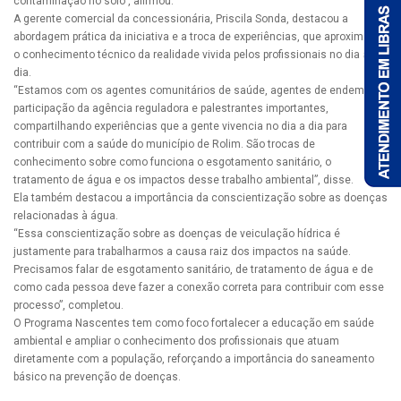
contaminação no solo”, afirmou.
A gerente comercial da concessionária, Priscila Sonda, destacou a
abordagem prática da iniciativa e a troca de experiências, que aproximam
o conhecimento técnico da realidade vivida pelos profissionais no dia a
dia.
“Estamos com os agentes comunitários de saúde, agentes de endemias,
participação da agência reguladora e palestrantes importantes,
compartilhando experiências que a gente vivencia no dia a dia para
contribuir com a saúde do município de Rolim. São trocas de
conhecimento sobre como funciona o esgotamento sanitário, o
tratamento de água e os impactos desse trabalho ambiental”, disse.
Ela também destacou a importância da conscientização sobre as doenças
relacionadas à água.
“Essa conscientização sobre as doenças de veiculação hídrica é
justamente para trabalharmos a causa raiz dos impactos na saúde.
Precisamos falar de esgotamento sanitário, de tratamento de água e de
como cada pessoa deve fazer a conexão correta para contribuir com esse
processo”, completou.
O Programa Nascentes tem como foco fortalecer a educação em saúde
ambiental e ampliar o conhecimento dos profissionais que atuam
diretamente com a população, reforçando a importância do saneamento
básico na prevenção de doenças.