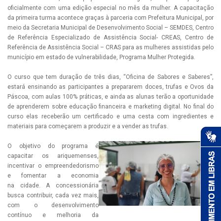
oficialmente com uma edição especial no mês da mulher. A capacitação
da primeira turma acontece graças à parceria com Prefeitura Municipal, por
meio da Secretaria Municipal de Desenvolvimento Social – SEMDES, Centro
de Referência Especializado de Assistência Social- CREAS, Centro de
Referência de Assistência Social – CRAS para as mulheres assistidas pelo
município em estado de vulnerabilidade, Programa Mulher Protegida.
O curso que tem duração de três dias, “Oficina de Sabores e Saberes”,
estará ensinando as participantes a prepararem doces, trufas e Ovos da
Páscoa, com aulas 100% práticas, e ainda as alunas terão a oportunidade
de aprenderem sobre educação financeira e marketing digital. No final do
curso elas receberão um certificado e uma cesta com ingredientes e
materiais para começarem a produzir e a vender as trufas.
O objetivo do programa é
capacitar os ariquemenses,
incentivar o empreendedorismo
e fomentar a economia
na cidade. A concessionária
busca contribuir, cada vez mais,
com o desenvolvimento
contínuo e melhoria da