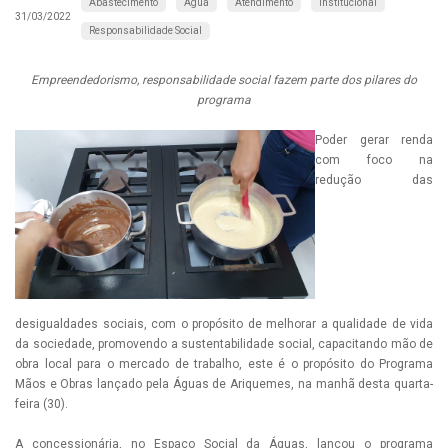
Abastecimento
Água
Atendimento
Institucional
31/03/2022
Responsabilidade Social
Empreendedorismo, responsabilidade social fazem parte dos pilares do
programa
Poder gerar renda
com foco na
redução das
desigualdades sociais, com o propósito de melhorar a qualidade de vida
da sociedade, promovendo a sustentabilidade social, capacitando mão de
obra local para o mercado de trabalho, este é o propósito do Programa
Mãos e Obras lançado pela Águas de Ariquemes, na manhã desta quarta-
feira (30).
A concessionária, no Espaço Social da Águas, lançou o programa