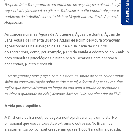
Respeito Dá o Tom promove um ambiente de respeito, sem discriminação por
raça, orientação sexual ou gênero. Tudo isso é muito importante para o
ambiente de trabalho”, comenta Maiara Magali, almoxarife de Águas de
Ariquemes.
As concessionárias Águas de Ariquemes, Águas de Buritis, Águas de
Jaru, Águas de Pimenta Bueno e Águas de Rolim de Moura promovem
ações focadas na elevação da saúde e qualidade de vida dos
colaboradores, como, por exemplo, plano de saúde e odontológico, Zenklub
com consultas psicológicas e nutricionais, GymPass com acesso a
academias, pilates e crossfit.
“Temos grande preocupação com o estado de saúde de cada colaborador.
Além da conscientização sobre saúde mental, o fórum é apenas uma das
ações que desenvolvemos ao longo do ano com o intuito de melhorar a
saúde e a qualidade de vida”, destaca Anthero Luiz, coordenador de EHS.
A vida pede equilíbrio
A Síndrome de Burnout, ou esgotamento profissional, é um distúrbio
emocional que causa exaustão extrema e estresse. No Brasil, os
afastamentos por burnout cresceram quase 1.000% na última década,