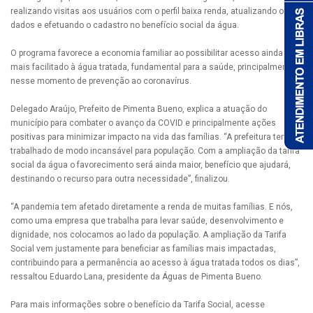
realizando visitas aos usuários com o perfil baixa renda, atualizando os
dados e efetuando o cadastro no benefício social da água.
O programa favorece a economia familiar ao possibilitar acesso ainda
mais facilitado à água tratada, fundamental para a saúde, principalmente
nesse momento de prevenção ao coronavírus.
Delegado Araújo, Prefeito de Pimenta Bueno, explica a atuação do
município para combater o avanço da COVID e principalmente ações
positivas para minimizar impacto na vida das famílias. “A prefeitura tem
trabalhado de modo incansável para população. Com a ampliação da tarifa
social da água o favorecimento será ainda maior, benefício que ajudará,
destinando o recurso para outra necessidade”, finalizou.
“A pandemia tem afetado diretamente a renda de muitas famílias. E nós,
como uma empresa que trabalha para levar saúde, desenvolvimento e
dignidade, nos colocamos ao lado da população. A ampliação da Tarifa
Social vem justamente para beneficiar as famílias mais impactadas,
contribuindo para a permanência ao acesso à água tratada todos os dias”,
ressaltou Eduardo Lana, presidente da Águas de Pimenta Bueno.
Para mais informações sobre o benefício da Tarifa Social, acesse