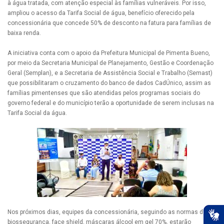
à água tratada, com atenção especial às famílias vulneráveis. Por isso,
ampliou o acesso da Tarifa Social de água, benefício oferecido pela
concessionária que concede 50% de desconto na fatura para famílias de
baixa renda.
A iniciativa conta com o apoio da Prefeitura Municipal de Pimenta Bueno,
por meio da Secretaria Municipal de Planejamento, Gestão e Coordenação
Geral (Semplan), e a Secretaria de Assistência Social e Trabalho (Semast)
que possibilitaram o cruzamento do banco de dados CadÚnico, assim as
famílias pimentenses que são atendidas pelos programas sociais do
governo federal e do município terão a oportunidade de serem inclusas na
Tarifa Social da água.
Nos próximos dias, equipes da concessionária, seguindo as normas de
biossegurança, face shield, máscaras álcool em gel 70%, estarão