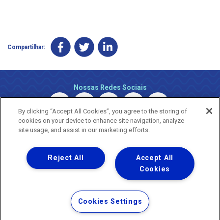
Compartilhar:
Nossas Redes Sociais
By clicking “Accept All Cookies”, you agree to the storing of
cookies on your device to enhance site navigation, analyze
site usage, and assist in our marketing efforts.
Reject All
Accept All
Uma empresa
Copyright © 2026 - Todos os Direitos Reservados.
Cookies
Nossa natureza movimenta a vida
Termos Gerais de Uso de Sites e Aplicativos
Cookies Settings
Política de Privacidade e Proteção de Dados