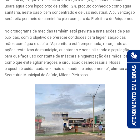
rural. Na ação, que teve início nesta terça-feira (09), a concessionária
usará água com hipoclorito de sódio 12%, produto conhecido como água
sanitária, neste caso, bem concentrado e de uso industrial. A pulverização
será feita por meio de caminhão-pipa com jato da Prefeitura de Ariquemes.
No cronograma de medidas também está prevista a instalações de pias
públicas, com o objetivo de oferecer condições para higienização das
mãos com água e sabão. “A prefeitura está empenhada, reforçando as
ações restritivas do município, orientando e sensibilizando a população
para que faça uso constante de máscara e higienização das mãos, bem
como que evite aglomerações e circulação desnecessária. Nossa
proposta é cuidar cada vez mais da saúde do ariquemense”, afirmou a
Secretária Municipal de Saúde, Milena Pietrobon.