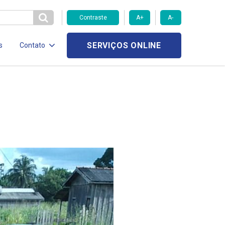
Contraste
A+
A-
SERVIÇOS ONLINE
s
Contato