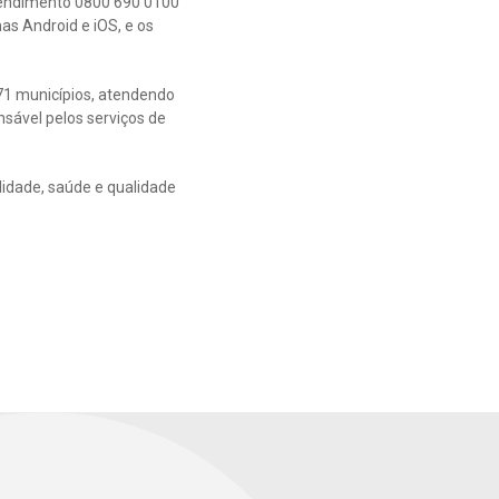
atendimento 0800 690 0100
as Android e iOS, e os
71 municípios, atendendo
sável pelos serviços de
idade, saúde e qualidade