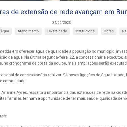
ras de extensão de rede avançam em Buri
24/02/2023
Água
Atendimento
Diversidade
Institucional
Obras
Re
metida em oferecer água de qualidade a população no município, inves
ição da água. Na última segunda-feira, 22, a concessionária executou 
e, no cronograma de obras da equipe, mais ampliações serão executad
acional da concessionária realizou 94 novas ligações de água tratada, 
 e comodidade.
Arianne Ayres, ressalta a importância das extensões de rede na cidad
as famílias tenham a oportunidade de ter mais saúde, qualidade de vi
tais