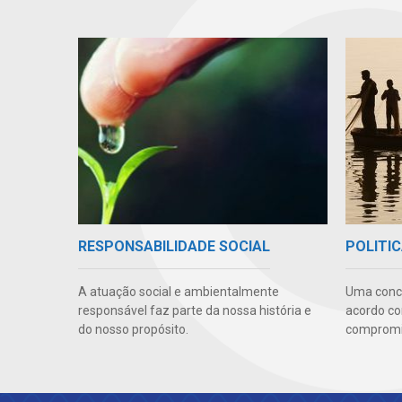
RESPONSABILIDADE SOCIAL
POLITIC
A atuação social e ambientalmente
Uma conc
responsável faz parte da nossa história e
acordo co
do nosso propósito.
compromis