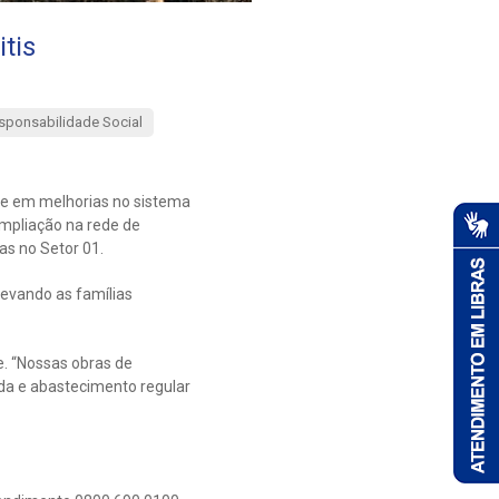
tis
sponsabilidade Social
te em melhorias no sistema
ampliação na rede de
as no Setor 01.
levando as famílias
e. “Nossas obras de
da e abastecimento regular