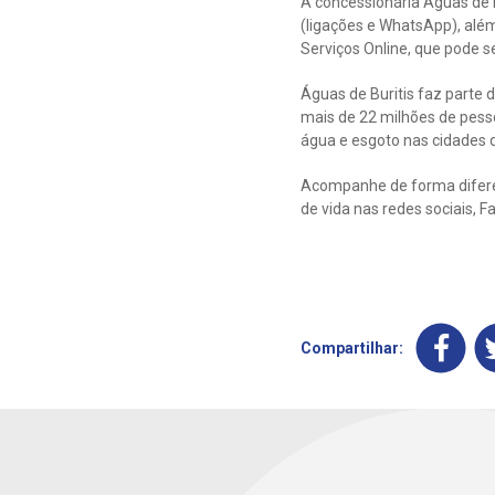
A concessionária Águas de 
(ligações e WhatsApp), além
Serviços Online, que pode 
Águas de Buritis faz parte
mais de 22 milhões de pess
água e esgoto nas cidades 
Acompanhe de forma difere
de vida nas redes sociais, 
Compartilhar: