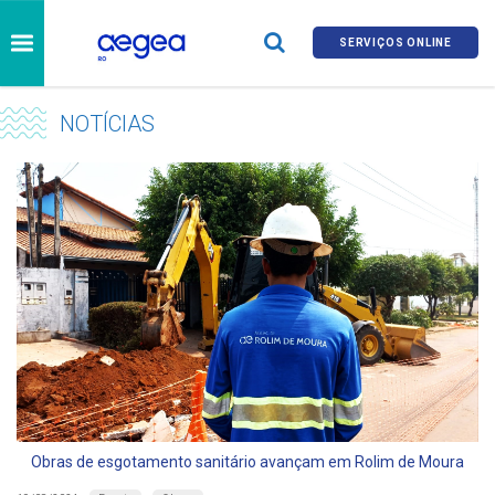
SERVIÇOS ONLINE
NOTÍCIAS
Obras de esgotamento sanitário avançam em Rolim de Moura