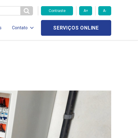
Contraste
A+
A-
SERVIÇOS ONLINE
s
Contato