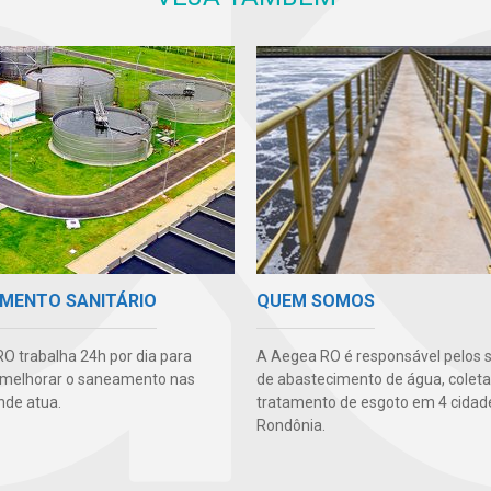
MENTO SANITÁRIO
QUEM SOMOS
O trabalha 24h por dia para
A Aegea RO é responsável pelos s
 melhorar o saneamento nas
de abastecimento de água, coleta
nde atua.
tratamento de esgoto em 4 cidad
Rondônia.