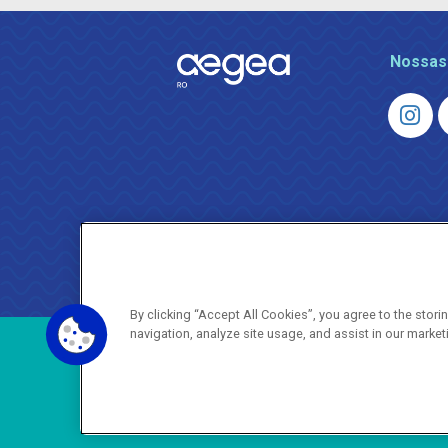
Nossas
By clicking “Accept All Cookies”, you agree to the stor
navigation, analyze site usage, and assist in our market