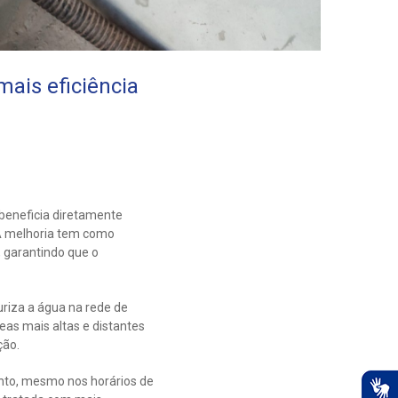
ais eficiência
beneficia diretamente
 A melhoria tem como
, garantindo que o
riza a água na rede de
as mais altas e distantes
ção.
nto, mesmo nos horários de