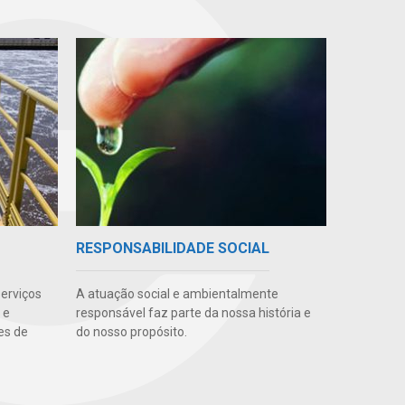
RESPONSABILIDADE SOCIAL
erviços
A atuação social e ambientalmente
 e
responsável faz parte da nossa história e
es de
do nosso propósito.