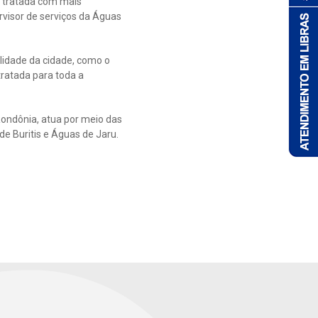
 tratada com mais
rvisor de serviços da Águas
lidade da cidade, como o
tratada para toda a
ondônia, atua por meio das
 Buritis e Águas de Jaru.