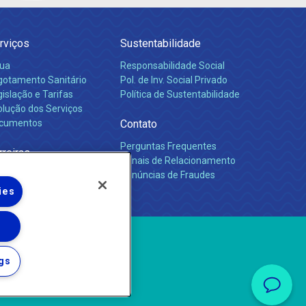
rviços
Sustentabilidade
ua
Responsabilidade Social
gotamento Sanitário
Pol. de Inv. Social Privado
islação e Tarifas
Política de Sustentabilidade
olução dos Serviços
cumentos
Contato
Perguntas Frequentes
rreiras
Canais de Relacionamento
Denúncias de Fraudes
ies
gs