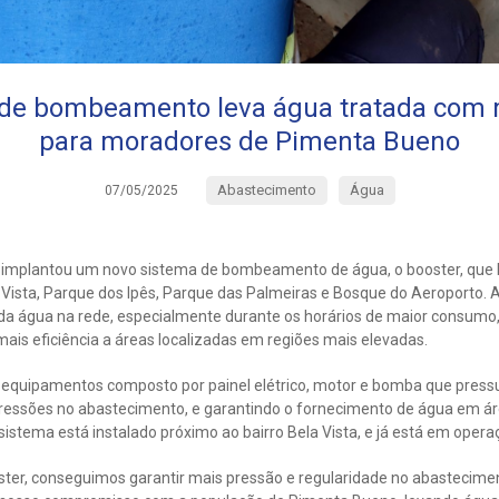
de bombeamento leva água tratada com m
para moradores de Pimenta Bueno
Abastecimento
Água
07/05/2025
implantou um novo sistema de bombeamento de água, o booster, que 
 Vista, Parque dos Ipês, Parque das Palmeiras e Bosque do Aeroporto.
 da água na rede, especialmente durante os horários de maior consumo
is eficiência a áreas localizadas em regiões mais elevadas.
 equipamentos composto por painel elétrico, motor e bomba que pressu
pressões no abastecimento, e garantindo o fornecimento de água em áre
 sistema está instalado próximo ao bairro Bela Vista, e já está em opera
ter, conseguimos garantir mais pressão e regularidade no abastecime