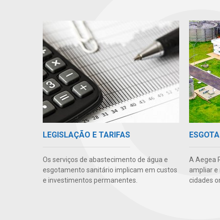
LEGISLAÇÃO E TARIFAS
ESGOTA
Os serviços de abastecimento de água e
A Aegea R
esgotamento sanitário implicam em custos
ampliar e
e investimentos permanentes.
cidades o