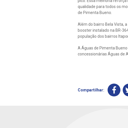
pico. Essa melhoria refor
qualidade para todos os mor
de Pimenta Bueno.
Além do bairro Bela Vista, 
booster instalado na BR-364
população dos bairros Itapo
A Águas de Pimenta Bueno f
concessionárias Águas de A
Compartilhar: