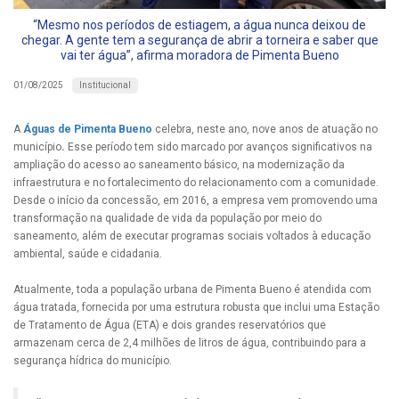
“Mesmo nos períodos de estiagem, a água nunca deixou de
chegar. A gente tem a segurança de abrir a torneira e saber que
vai ter água”, afirma moradora de Pimenta Bueno
Institucional
01/08/2025
A
Águas de Pimenta Bueno
celebra, neste ano, nove anos de atuação no
município
.
Esse período tem sido marcado por avanços significativos na
ampliação do acesso ao saneamento básico, na modernização da
infraestrutura e no fortalecimento do relacionamento com a comunidade.
Desde o início da concessão, em 2016, a empresa vem promovendo uma
transformação na qualidade de vida da população por meio do
saneamento, além de executar programas sociais voltados à educação
ambiental, saúde e cidadania.
Atualmente, toda a população urbana de Pimenta Bueno é atendida com
água tratada, fornecida por uma estrutura robusta que inclui uma Estação
de Tratamento de Água (ETA) e dois grandes reservatórios que
armazenam cerca de 2,4 milhões de litros de água, contribuindo para a
segurança hídrica do município.