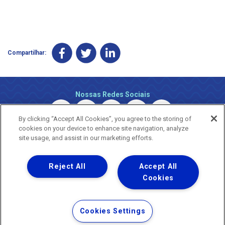
Compartilhar:
Nossas Redes Sociais
By clicking “Accept All Cookies”, you agree to the storing of
cookies on your device to enhance site navigation, analyze
site usage, and assist in our marketing efforts.
Reject All
Accept All
Uma empresa
Copyright © 2026 - Todos os Direitos Reservados.
Cookies
Nossa natureza movimenta a vida
Termos Gerais de Uso de Sites e Aplicativos
Cookies Settings
Política de Privacidade e Proteção de Dados