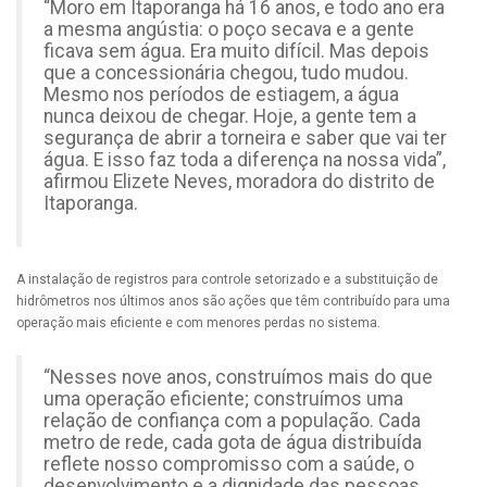
“Moro em Itaporanga há 16 anos, e todo ano era
a mesma angústia: o poço secava e a gente
ficava sem água. Era muito difícil. Mas depois
que a concessionária chegou, tudo mudou.
Mesmo nos períodos de estiagem, a água
nunca deixou de chegar. Hoje, a gente tem a
segurança de abrir a torneira e saber que vai ter
água. E isso faz toda a diferença na nossa vida”,
afirmou Elizete Neves, moradora do distrito de
Itaporanga.
A instalação de registros para controle setorizado e a substituição de
hidrômetros nos últimos anos são ações que têm contribuído para uma
operação mais eficiente e com menores perdas no sistema.
“Nesses nove anos, construímos mais do que
uma operação eficiente; construímos uma
relação de confiança com a população. Cada
metro de rede, cada gota de água distribuída
reflete nosso compromisso com a saúde, o
desenvolvimento e a dignidade das pessoas.